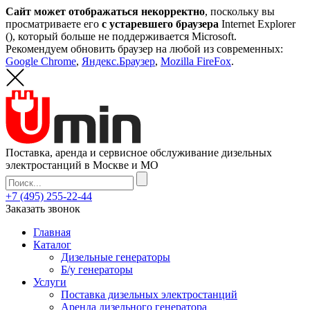
Сайт может отображаться некорректно
, поскольку вы
просматриваете его
с устаревшего браузера
Internet Explorer
(
), который больше не поддерживается Microsoft.
Рекомендуем обновить браузер на любой из современных:
Google Chrome
,
Яндекс.Браузер
,
Mozilla FireFox
.
Поставка, аренда и сервисное обслуживание дизельных
электростанций в Москве и МО
+7 (495) 255-22-44
Заказать звонок
Главная
Каталог
Дизельные генераторы
Б/у генераторы
Услуги
Поставка дизельных электростанций
Аренда дизельного генератора