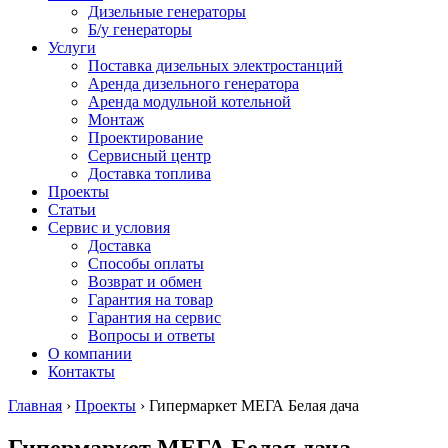
Дизельные генераторы
Б/у генераторы
Услуги
Поставка дизельных электростанций
Аренда дизельного генератора
Аренда модульной котельной
Монтаж
Проектирование
Сервисный центр
Доставка топлива
Проекты
Статьи
Сервис и условия
Доставка
Способы оплаты
Возврат и обмен
Гарантия на товар
Гарантия на сервис
Вопросы и ответы
О компании
Контакты
Главная
›
Проекты
›
Гипермаркет МЕГА Белая дача
Гипермаркет МЕГА Белая дача