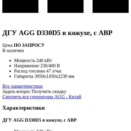
ДГУ AGG D330D5 в кожухе, с АВР
Цена
ПО ЗАПРОСУ
В наличии
Мощность
240 кВт
Напряжение
230/400 В
Расход топлива
47 л/час
Габариты
3950x1450x2230 мм
Все характеристики
Задать вопрос
Получить скидку
Смотреть все генераторы AGG - Китай
Характеристики
ДГУ AGG D330D5 в кожухе, с АВР