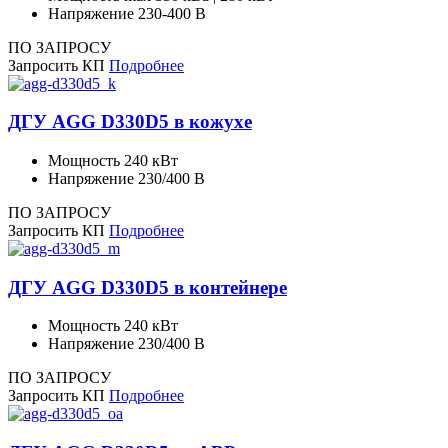
Напряжение
230-400 В
ПО ЗАПРОСУ
Запросить КП
Подробнее
ДГУ AGG D330D5 в кожухе
Мощность
240 кВт
Напряжение
230/400 В
ПО ЗАПРОСУ
Запросить КП
Подробнее
ДГУ AGG D330D5 в контейнере
Мощность
240 кВт
Напряжение
230/400 В
ПО ЗАПРОСУ
Запросить КП
Подробнее