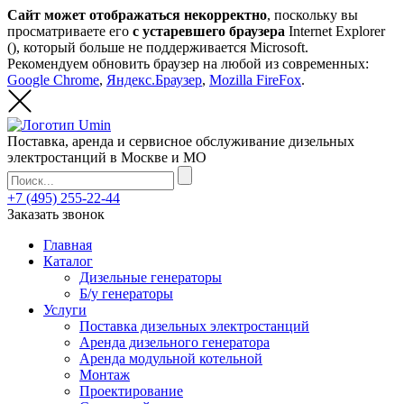
Сайт может отображаться некорректно
, поскольку вы
просматриваете его
с устаревшего браузера
Internet Explorer
(
), который больше не поддерживается Microsoft.
Рекомендуем обновить браузер на любой из современных:
Google Chrome
,
Яндекс.Браузер
,
Mozilla FireFox
.
Поставка, аренда и сервисное обслуживание дизельных
электростанций в Москве и МО
+7 (495) 255-22-44
Заказать звонок
Главная
Каталог
Дизельные генераторы
Б/у генераторы
Услуги
Поставка дизельных электростанций
Аренда дизельного генератора
Аренда модульной котельной
Монтаж
Проектирование