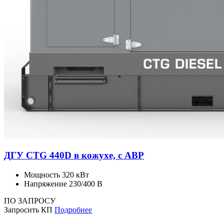
ДГУ CTG 440D в кожухе, с АВР
Мощность
320 кВт
Напряжение
230/400 В
ПО ЗАПРОСУ
Запросить КП
Подробнее