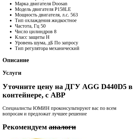
Марка двигателя
Doosan
Модель двигателя
P158LE
Мощность двигателя, л.с.
563
Тип охлаждения
жидкостное
Частота, Гц
50
Число цилиндров
8
Класс защиты
H
Уровень шума, дБ
По запросу
Тип регулятора
механический
Описание
Услуги
Уточните цену на ДГУ AGG D440D5 в
контейнере, с АВР
Специалисты ЮМИН проконсультируют вас по всем
вопросам и предложат лучшее решение
Рекомендуем
аналоги