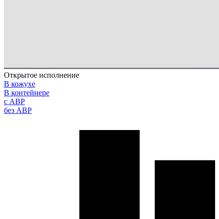
Открытое исполнение
В кожухе
В контейнере
с АВР
без АВР