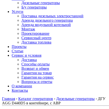
Дизельные генераторы
Б/у генераторы
Услуги
Поставка дизельных электростанций
Аренда дизельного генератора
Аренда модульной котельной
Монтаж
Проектирование
Сервисный центр
Доставка топлива
Проекты
Статьи
Сервис и условия
Доставка
Способы оплаты
Возврат и обмен
Гарантия на товар
Гарантия на сервис
Вопросы и ответы
О компании
Контакты
Главная
›
Каталог генераторов
›
Дизельные генераторы
›
ДГУ
AGG D440D5 в контейнере, с АВР