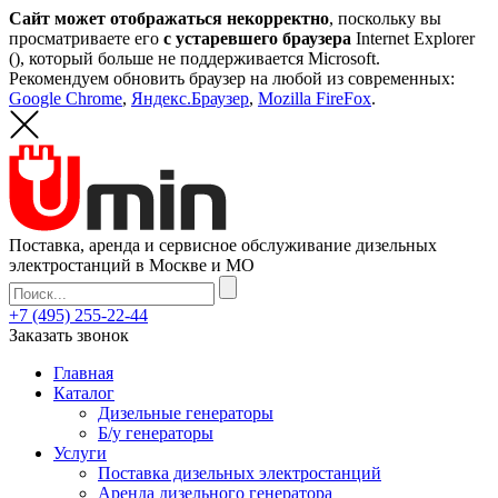
Сайт может отображаться некорректно
, поскольку вы
просматриваете его
с устаревшего браузера
Internet Explorer
(
), который больше не поддерживается Microsoft.
Рекомендуем обновить браузер на любой из современных:
Google Chrome
,
Яндекс.Браузер
,
Mozilla FireFox
.
Поставка, аренда и сервисное обслуживание дизельных
электростанций в Москве и МО
+7 (495) 255-22-44
Заказать звонок
Главная
Каталог
Дизельные генераторы
Б/у генераторы
Услуги
Поставка дизельных электростанций
Аренда дизельного генератора