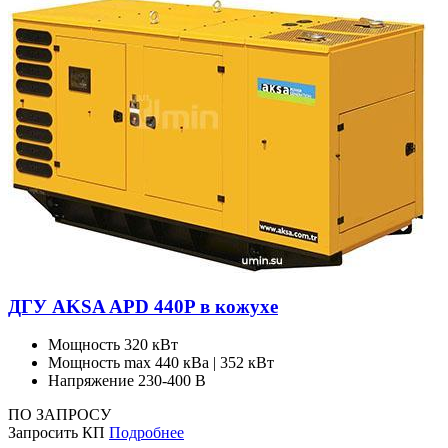
ДГУ AKSA APD 440P в кожухе
Мощность
320 кВт
Мощность max
440 кВа | 352 кВт
Напряжение
230-400 В
ПО ЗАПРОСУ
Запросить КП
Подробнее