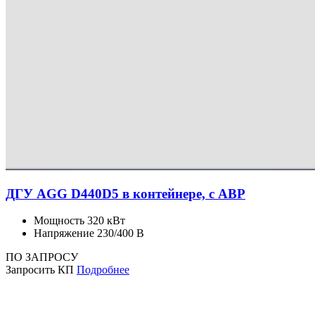
ДГУ AGG D440D5 в контейнере, с АВР
Мощность
320 кВт
Напряжение
230/400 В
ПО ЗАПРОСУ
Запросить КП
Подробнее