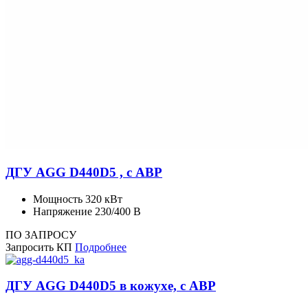
ДГУ AGG D440D5 , с АВР
Мощность
320 кВт
Напряжение
230/400 В
ПО ЗАПРОСУ
Запросить КП
Подробнее
ДГУ AGG D440D5 в кожухе, с АВР