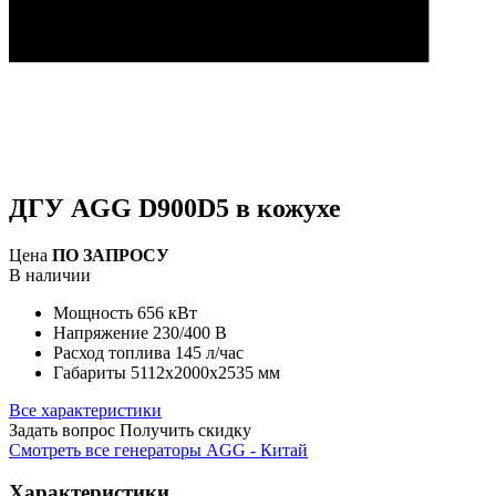
ДГУ AGG D900D5 в кожухе
Цена
ПО ЗАПРОСУ
В наличии
Мощность
656 кВт
Напряжение
230/400 В
Расход топлива
145 л/час
Габариты
5112х2000х2535 мм
Все характеристики
Задать вопрос
Получить скидку
Смотреть все генераторы AGG - Китай
Характеристики