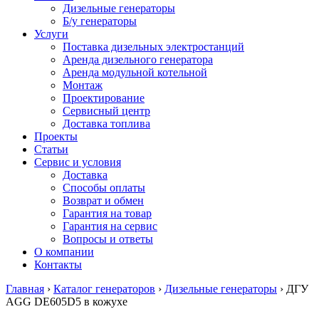
Дизельные генераторы
Б/у генераторы
Услуги
Поставка дизельных электростанций
Аренда дизельного генератора
Аренда модульной котельной
Монтаж
Проектирование
Сервисный центр
Доставка топлива
Проекты
Статьи
Сервис и условия
Доставка
Способы оплаты
Возврат и обмен
Гарантия на товар
Гарантия на сервис
Вопросы и ответы
О компании
Контакты
Главная
›
Каталог генераторов
›
Дизельные генераторы
›
ДГУ
AGG DE605D5 в кожухе