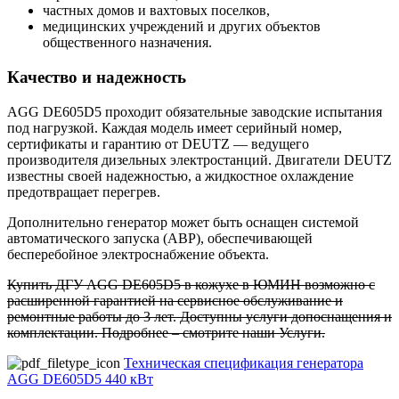
частных домов и вахтовых поселков,
медицинских учреждений и других объектов
общественного назначения.
Качество и надежность
AGG DE605D5 проходит обязательные заводские испытания
под нагрузкой. Каждая модель имеет серийный номер,
сертификаты и гарантию от DEUTZ — ведущего
производителя дизельных электростанций. Двигатели DEUTZ
известны своей надежностью, а жидкостное охлаждение
предотвращает перегрев.
Дополнительно генератор может быть оснащен системой
автоматического запуска (АВР), обеспечивающей
бесперебойное электроснабжение объекта.
Купить ДГУ AGG DE605D5 в кожухе в ЮМИН возможно с
расширенной гарантией на сервисное обслуживание и
ремонтные работы до 3 лет. Доступны услуги допоснащения и
комплектации. Подробнее – смотрите наши Услуги.
Техническая спецификация генератора
AGG DE605D5 440 кВт