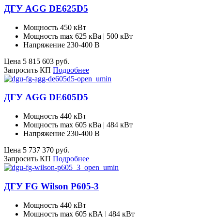
ДГУ AGG DE625D5
Мощность
450 кВт
Мощность max
625 кВа | 500 кВт
Напряжение
230-400 В
Цена
5 815 603
руб.
Запросить КП
Подробнее
ДГУ AGG DE605D5
Мощность
440 кВт
Мощность max
605 кВа | 484 кВт
Напряжение
230-400 В
Цена
5 737 370
руб.
Запросить КП
Подробнее
ДГУ FG Wilson P605-3
Мощность
440 кВт
Мощность max
605 кВА | 484 кВт