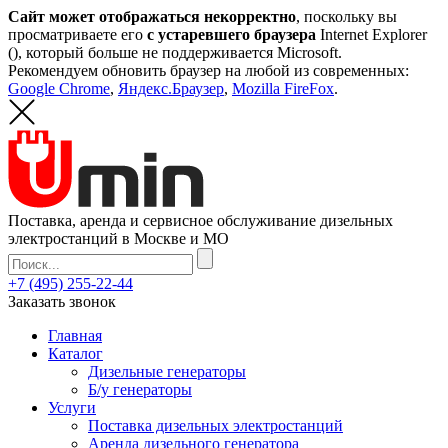
Сайт может отображаться некорректно
, поскольку вы
просматриваете его
с устаревшего браузера
Internet Explorer
(
), который больше не поддерживается Microsoft.
Рекомендуем обновить браузер на любой из современных:
Google Chrome
,
Яндекс.Браузер
,
Mozilla FireFox
.
Поставка, аренда и сервисное обслуживание дизельных
электростанций в Москве и МО
+7 (495) 255-22-44
Заказать звонок
Главная
Каталог
Дизельные генераторы
Б/у генераторы
Услуги
Поставка дизельных электростанций
Аренда дизельного генератора