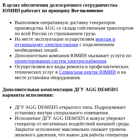
В целях обеспечения долгосрочного сотрудничества
ЮМИН работает по принципу
Все включено:
Выполняем оперативную доставку генераторов
производства AGG со склада собственным транспортом
по всей России со страхованием груза.
На месте эксплуатации осуществляем
монтаж и
пусконаладку электростанции
с подключением
необходимых опций.
Дополнительно компания ЮМИН оказывает услуги по
проектированию систем электроснабжения
.
Осуществляем все виды ремонта и профилактических
технических услуг в
Сервисном центре ЮМИН
и на
месте установки оборудования.
Дополнительная комплектация ДГУ AGG DE605D5
варианты исполнения:
ДГУ AGG DE605D5 открытого типа. Подразумевает
установку внутри специального помещения.
Исполнение ДГУ AGG DE605D5 в кожухе убережет
генератор от негативных воздействий внешней среды.
Закрытое исполнение максимально снижает уровень
звукового давления, что важно для работы генератора