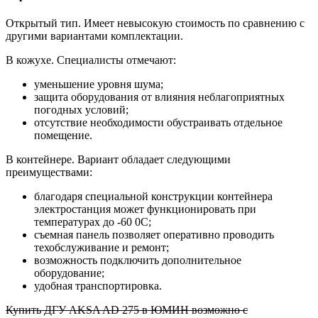
Открытый тип.
Имеет невысокую стоимость по сравнению с
другими вариантами комплектации.
В кожухе. Специалисты отмечают:
уменьшение уровня шума;
защита оборудования от влияния неблагоприятных
погодных условий;
отсутствие необходимости обустраивать отдельное
помещение.
В контейнере. Вариант обладает следующими
преимуществами:
благодаря специальной конструкции контейнера
электростанция может функционировать при
температурах до -60 0С;
съемная панель позволяет оперативно проводить
техобслуживание и ремонт;
возможность подключить дополнительное
оборудование;
удобная транспортировка.
Купить ДГУ AKSA AD 275 в ЮМИН возможно с