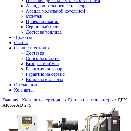
Поставка дизельных электростанций
Аренда дизельного генератора
Аренда модульной котельной
Монтаж
Проектирование
Сервисный центр
Доставка топлива
Проекты
Статьи
Сервис и условия
Доставка
Способы оплаты
Возврат и обмен
Гарантия на товар
Гарантия на сервис
Вопросы и ответы
О компании
Контакты
Главная
›
Каталог генераторов
›
Дизельные генераторы
›
ДГУ
AKSA AD 275