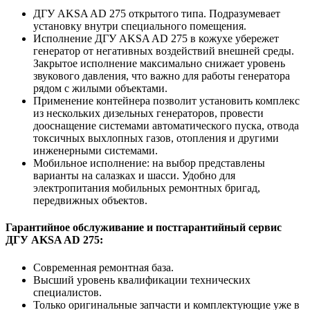
ДГУ AKSA AD 275 открытого типа. Подразумевает
установку внутри специального помещения.
Исполнение ДГУ AKSA AD 275 в кожухе убережет
генератор от негативных воздействий внешней среды.
Закрытое исполнение максимально снижает уровень
звукового давления, что важно для работы генератора
рядом с жилыми объектами.
Применение контейнера позволит установить комплекс
из нескольких дизельных генераторов, провести
дооснащение системами автоматического пуска, отвода
токсичных выхлопных газов, отопления и другими
инженерными системами.
Мобильное исполнение: на выбор представлены
варианты на салазках и шасси. Удобно для
электропитания мобильных ремонтных бригад,
передвижных объектов.
Гарантийное обслуживание и постгарантийный сервис
ДГУ AKSA AD 275:
Современная ремонтная база.
Высший уровень квалификации технических
специалистов.
Только оригинальные запчасти и комплектующие уже в