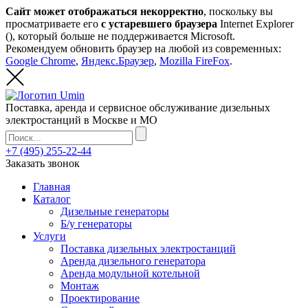
Сайт может отображаться некорректно
, поскольку вы
просматриваете его
с устаревшего браузера
Internet Explorer
(
), который больше не поддерживается Microsoft.
Рекомендуем обновить браузер на любой из современных:
Google Chrome
,
Яндекс.Браузер
,
Mozilla FireFox
.
Поставка, аренда и сервисное обслуживание дизельных
электростанций в Москве и МО
+7 (495) 255-22-44
Заказать звонок
Главная
Каталог
Дизельные генераторы
Б/у генераторы
Услуги
Поставка дизельных электростанций
Аренда дизельного генератора
Аренда модульной котельной
Монтаж
Проектирование