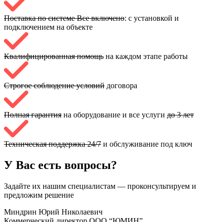
Поставка по системе Все включено
: с установкой и
подключением на объекте
Квалифицированная помощь
на каждом этапе работы
Строгое соблюдение условий
договора
Полная гарантия
на оборудование и все услуги
до 3 лет
Техническая поддержка 24/7
и обслуживание под ключ
У Вас есть вопросы?
Задайте их нашим специалистам — проконсультируем и
предложим решение
Миндрин Юрий Николаевич
Коммерческий директор ООО “ЮМИН”