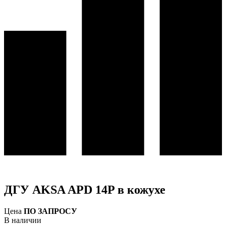
ДГУ AKSA APD 14P в кожухе
Цена
ПО ЗАПРОСУ
В наличии