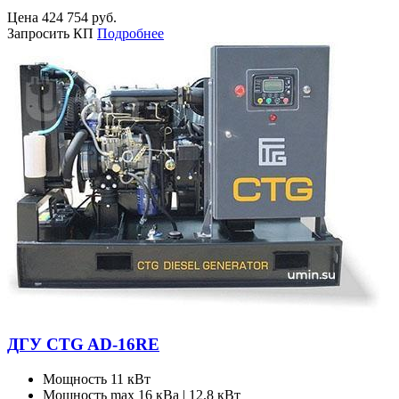
Цена
424 754
руб.
Запросить КП
Подробнее
ДГУ CTG AD-16RE
Мощность
11 кВт
Мощность max
16 кВа | 12.8 кВт