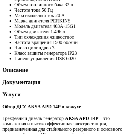
Объем топливного бака
32 л
Частота тока
50 Гц
Максимальный ток
20 А
Марка двигателя
PERKINS
Модель двигателя
403A-15G1
Объем двигателя
1.496 л
Тип охлаждения
жидкостное
Частота вращения
1500 об/мин
Число цилиндров
3
Класс защиты генератора
IP23
Панель управления
DSE 6020
Описание
Документация
Услуги
Обзор ДГУ AKSA APD 14P в кожухе
Трёхфазный дизель-генератор
AKSA APD-14P
– это
компактная и высокоэффективная электростанция,
предназначенная для стабильного резервного и основного