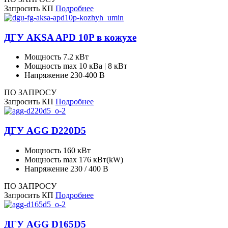
Запросить КП
Подробнее
ДГУ AKSA APD 10P в кожухе
Мощность
7.2 кВт
Мощность max
10 кВа | 8 кВт
Напряжение
230-400 В
ПО ЗАПРОСУ
Запросить КП
Подробнее
ДГУ AGG D220D5
Мощность
160 кВт
Мощность max
176 кВт(kW)
Напряжение
230 / 400 В
ПО ЗАПРОСУ
Запросить КП
Подробнее
ДГУ AGG D165D5