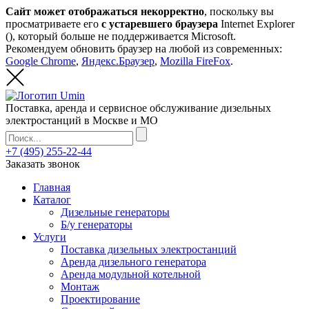
Сайт может отображаться некорректно
, поскольку вы
просматриваете его
с устаревшего браузера
Internet Explorer
(
), который больше не поддерживается Microsoft.
Рекомендуем обновить браузер на любой из современных:
Google Chrome
,
Яндекс.Браузер
,
Mozilla FireFox
.
Поставка, аренда и сервисное обслуживание дизельных
электростанций в Москве и МО
+7 (495) 255-22-44
Заказать звонок
Главная
Каталог
Дизельные генераторы
Б/у генераторы
Услуги
Поставка дизельных электростанций
Аренда дизельного генератора
Аренда модульной котельной
Монтаж
Проектирование