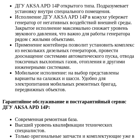
ДГУ AKSA APD 14P открытого типа. Подразумевает
установку внутри специального помещения.
Исполнение ДГУ AKSA APD 14P в кожухе убережет
генератор от негативных воздействий внешней среды.
Закрытое исполнение максимально снижает уровень
звукового давления, что важно для работы генератора
рядом с жилыми объектами.
Применение контейнера позволит установить комплекс
из нескольких дизельных генераторов, провести
дооснащение системами автоматического пуска, отвода
токсичных выхлопных газов, отопления и другими
инженерными системами.
Мобильное исполнение: на выбор представлены
варианты на салазках и шасси. Удобно для
электропитания мобильных ремонтных бригад,
передвижных объектов.
Гарантийное обслуживание и постгарантийный сервис
ДГУ AKSA APD 14P:
Современная ремонтная база.
Высший уровень квалификации технических
специалистов.
Только оригинальные запчасти и комплектующие уже в