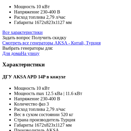
Мощность
10 кВт
Напряжение
230-400 В
Расход топлива
2,79 л/час
Габариты
1672х823х1127 мм
Все характеристики
Задать вопрос
Получить скидку
Смотреть все генераторы AKSA - Китай, Турция
Выбрать генераторы для:
Для дома
На улицу
Характеристики
ДГУ AKSA APD 14P в кожухе
Мощность
10 кВт
Мощность max
12.5 кВа | 11.6 кВт
Напряжение
230-400 В
Количество фаз
3
Расход топлива
2,79 л/час
Вес в сухом состоянии
520 кг
Страна производитель
Турция
Габариты
1672х823х1127 мм
Производитель
AKSA