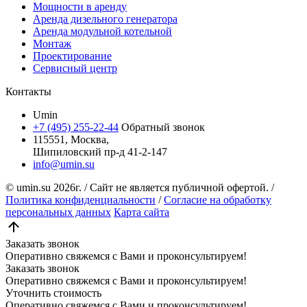
Мощности в аренду
Аренда дизельного генератора
Аренда модульной котельной
Монтаж
Проектирование
Сервисный центр
Контакты
Umin
+7 (495) 255-22-44
Обратный звонок
115551, Москва,
Шипиловский пр-д 41-2-147
info@umin.su
© umin.su
2026г.
/
Сайт не является публичной офертой.
/
Политика конфиденциальности
/
Согласие на обработку
персональных данных
Карта сайта
Заказать звонок
Оперативно свяжемся с Вами и проконсультируем!
Заказать звонок
Оперативно свяжемся с Вами и проконсультируем!
Уточнить стоимость
Оперативно свяжемся с Вами и проконсультируем!