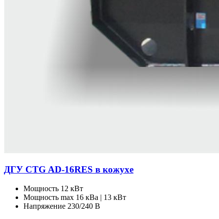
ДГУ CTG AD-16RES в кожухе
Мощность
12 кВт
Мощность max
16 кВа | 13 кВт
Напряжение
230/240 В