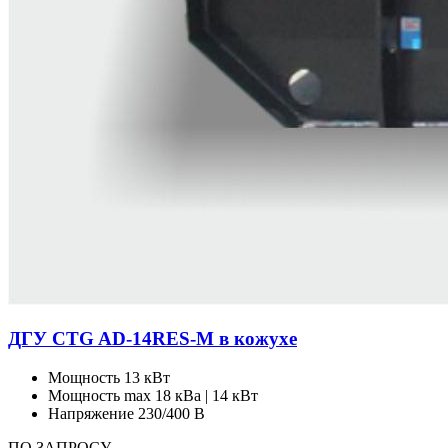
ДГУ CTG AD-14RES-M в кожухе
Мощность
13 кВт
Мощность max
18 кВа | 14 кВт
Напряжение
230/400 В
ПО ЗАПРОСУ