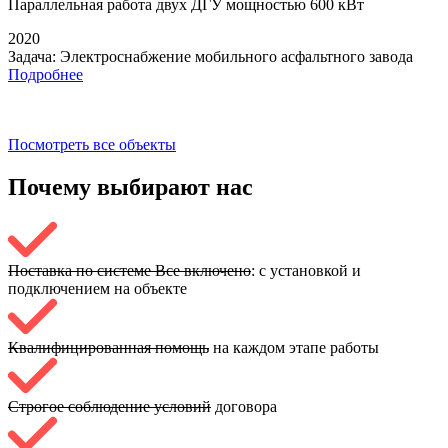
Параллельная работа
двух ДГУ мощностью 600 кВт
2020
Задача:
Электроснабжение мобильного асфальтного завода
Подробнее
Посмотреть все объекты
Почему выбирают
нас
Поставка по системе Все включено
: с установкой и
подключением на объекте
Квалифицированная помощь
на каждом этапе работы
Строгое соблюдение условий
договора