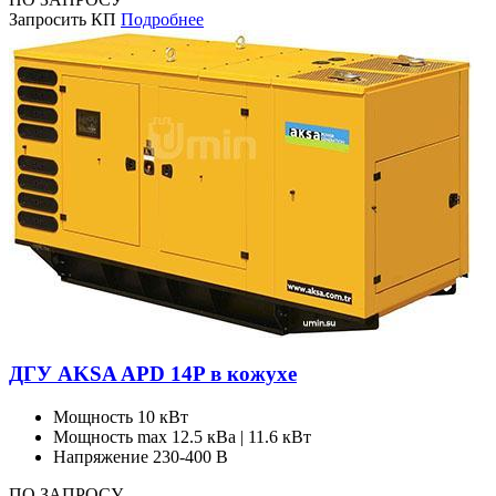
Запросить КП
Подробнее
ДГУ AKSA APD 14P в кожухе
Мощность
10 кВт
Мощность max
12.5 кВа | 11.6 кВт
Напряжение
230-400 В
ПО ЗАПРОСУ