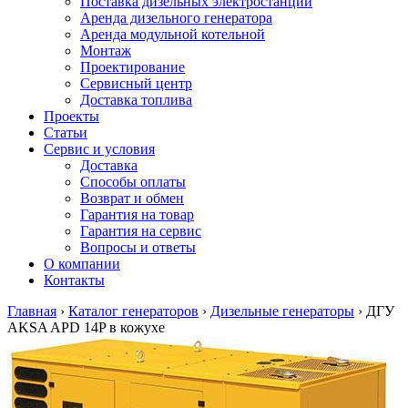
Поставка дизельных электростанций
Аренда дизельного генератора
Аренда модульной котельной
Монтаж
Проектирование
Сервисный центр
Доставка топлива
Проекты
Статьи
Сервис и условия
Доставка
Способы оплаты
Возврат и обмен
Гарантия на товар
Гарантия на сервис
Вопросы и ответы
О компании
Контакты
Главная
›
Каталог генераторов
›
Дизельные генераторы
›
ДГУ
AKSA APD 14P в кожухе