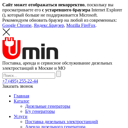
Сайт может отображаться некорректно
, поскольку вы
просматриваете его
с устаревшего браузера
Internet Explorer
(
), который больше не поддерживается Microsoft.
Рекомендуем обновить браузер на любой из современных:
Google Chrome
,
Яндекс.Браузер
,
Mozilla FireFox
.
Поставка, аренда и сервисное обслуживание дизельных
электростанций в Москве и МО
+7 (495) 255-22-44
Заказать звонок
Главная
Каталог
Дизельные генераторы
Б/у генераторы
Услуги
Поставка дизельных электростанций
Аренда дизельного генератора