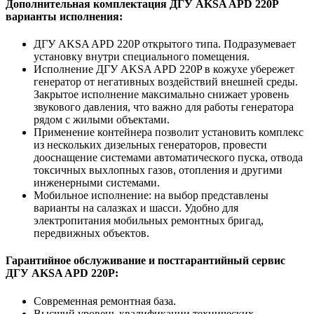
Дополнительная комплектация ДГУ AKSA APD 220P
варианты исполнения:
ДГУ AKSA APD 220P открытого типа. Подразумевает
установку внутри специального помещения.
Исполнение ДГУ AKSA APD 220P в кожухе убережет
генератор от негативных воздействий внешней среды.
Закрытое исполнение максимально снижает уровень
звукового давления, что важно для работы генератора
рядом с жилыми объектами.
Применение контейнера позволит установить комплекс
из нескольких дизельных генераторов, провести
дооснащение системами автоматического пуска, отвода
токсичных выхлопных газов, отопления и другими
инженерными системами.
Мобильное исполнение: на выбор представлены
варианты на салазках и шасси. Удобно для
электропитания мобильных ремонтных бригад,
передвижных объектов.
Гарантийное обслуживание и постгарантийный сервис
ДГУ AKSA APD 220P:
Современная ремонтная база.
Высший уровень квалификации технических