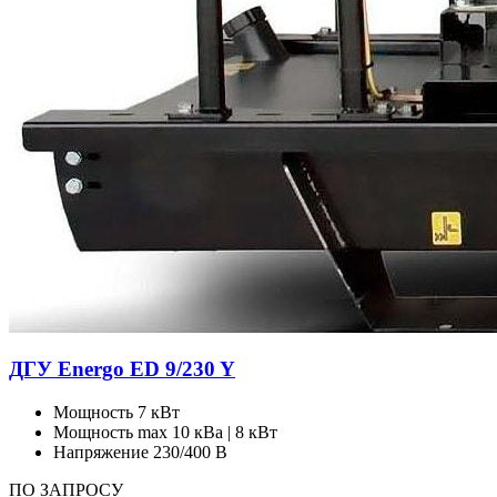
ДГУ Energo ED 9/230 Y
Мощность
7 кВт
Мощность max
10 кВа | 8 кВт
Напряжение
230/400 В
ПО ЗАПРОСУ