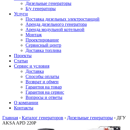
Дизельные генераторы
Б/у генераторы
Услуги
Поставка дизельных электростанций
Аренда дизельного генератора
Аренда модульной котельной
Монтаж
Проектирование
Сервисный центр
Доставка топлива
Проекты
Статьи
Сервис и условия
Доставка
Способы оплаты
Возврат и обмен
Гарантия на товар
Гарантия на сервис
Вопросы и ответы
О компании
Контакты
Главная
›
Каталог генераторов
›
Дизельные генераторы
›
ДГУ
AKSA APD 220P