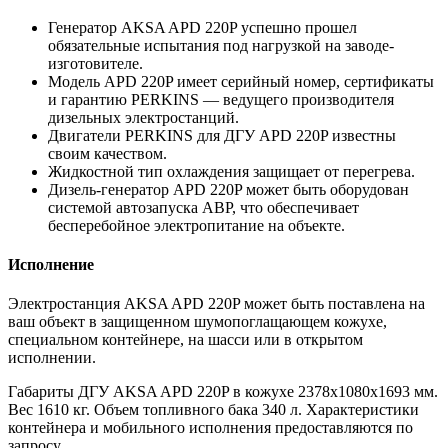
Генератор AKSA APD 220P успешно прошел
обязательные испытания под нагрузкой на заводе-
изготовителе.
Модель APD 220P имеет серийный номер, сертификаты
и гарантию PERKINS — ведущего производителя
дизельных электростанций.
Двигатели PERKINS для ДГУ APD 220P известны
своим качеством.
Жидкостной тип охлаждения защищает от перегрева.
Дизель-генератор APD 220P может быть оборудован
системой автозапуска АВР, что обеспечивает
бесперебойное электропитание на объекте.
Исполнение
Электростанция AKSA APD 220P может быть поставлена на
ваш объект в защищенном шумопоглащающем кожухе,
специальном контейнере, на шасси или в открытом
исполнении.
Габариты ДГУ AKSA APD 220P в кожухе 2378х1080х1693 мм.
Вес 1610 кг. Объем топливного бака 340 л. Характеристики
контейнера и мобильного исполнения предоставляются по
запросу.