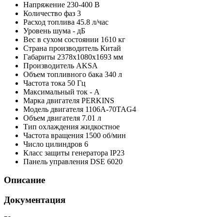
Напряжение
230-400 В
Количество фаз
3
Расход топлива
45.8 л/час
Уровень шума
- дБ
Вес в сухом состоянии
1610 кг
Страна производитель
Китай
Габариты
2378х1080х1693 мм
Производитель
AKSA
Объем топливного бака
340 л
Частота тока
50 Гц
Максимальный ток
- А
Марка двигателя
PERKINS
Модель двигателя
1106A-70TAG4
Объем двигателя
7.01 л
Тип охлаждения
жидкостное
Частота вращения
1500 об/мин
Число цилиндров
6
Класс защиты генератора
IP23
Панель управления
DSE 6020
Описание
Документация