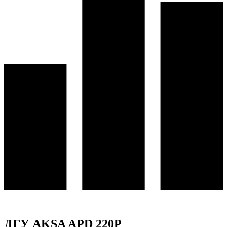
ДГУ AKSA APD 220P