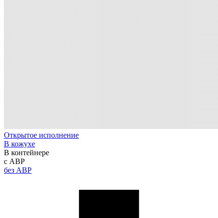
Открытое исполнение
В кожухе
В контейнере
с АВР
без АВР