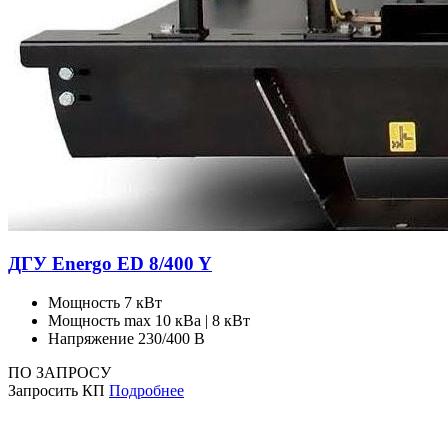
ДГУ Energo ED 8/400 Y
Мощность
7 кВт
Мощность max
10 кВа | 8 кВт
Напряжение
230/400 В
ПО ЗАПРОСУ
Запросить КП
Подробнее