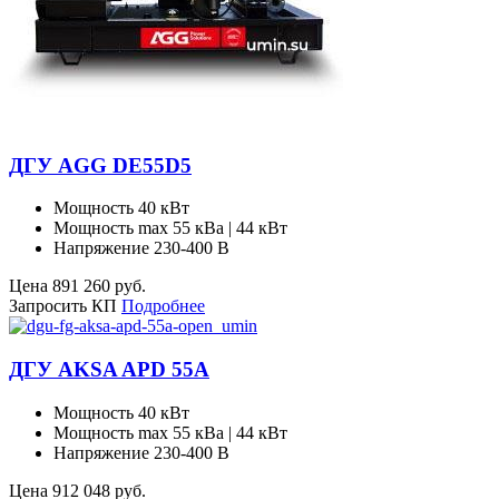
ДГУ AGG DE55D5
Мощность
40 кВт
Мощность max
55 кВа | 44 кВт
Напряжение
230-400 В
Цена
891 260
руб.
Запросить КП
Подробнее
ДГУ AKSA APD 55A
Мощность
40 кВт
Мощность max
55 кВа | 44 кВт
Напряжение
230-400 В
Цена
912 048
руб.