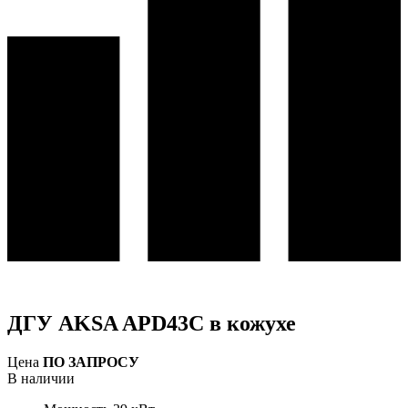
ДГУ AKSA APD43C в кожухе
Цена
ПО ЗАПРОСУ
В наличии