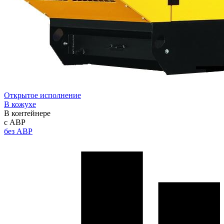
Открытое исполнение
В кожухе
В контейнере
с АВР
без АВР