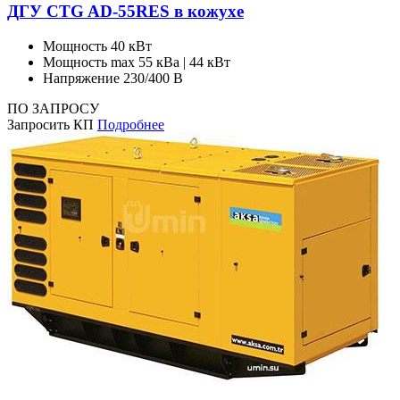
ДГУ CTG AD-55RES в кожухе
Мощность
40 кВт
Мощность max
55 кВа | 44 кВт
Напряжение
230/400 В
ПО ЗАПРОСУ
Запросить КП
Подробнее