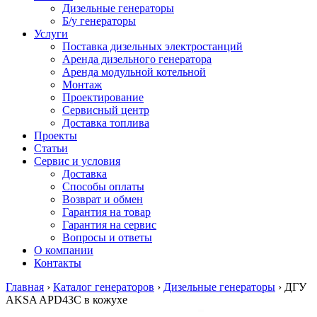
Дизельные генераторы
Б/у генераторы
Услуги
Поставка дизельных электростанций
Аренда дизельного генератора
Аренда модульной котельной
Монтаж
Проектирование
Сервисный центр
Доставка топлива
Проекты
Статьи
Сервис и условия
Доставка
Способы оплаты
Возврат и обмен
Гарантия на товар
Гарантия на сервис
Вопросы и ответы
О компании
Контакты
Главная
›
Каталог генераторов
›
Дизельные генераторы
›
ДГУ
AKSA APD43C в кожухе