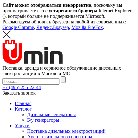
Сайт может отображаться некорректно
, поскольку вы
просматриваете его
с устаревшего браузера
Internet Explorer
(
), который больше не поддерживается Microsoft.
Рекомендуем обновить браузер на любой из современных:
Google Chrome
,
Яндекс.Браузер
,
Mozilla FireFox
.
Поставка, аренда и сервисное обслуживание дизельных
электростанций в Москве и МО
+7 (495) 255-22-44
Заказать звонок
Главная
Каталог
Дизельные генераторы
Б/у генераторы
Услуги
Поставка дизельных электростанций
Аренда дизельного генератора