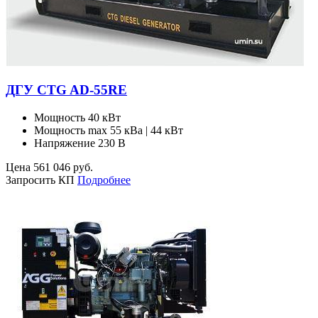
ДГУ CTG AD-55RE
Мощность
40 кВт
Мощность max
55 кВа | 44 кВт
Напряжение
230 В
Цена
561 046
руб.
Запросить КП
Подробнее