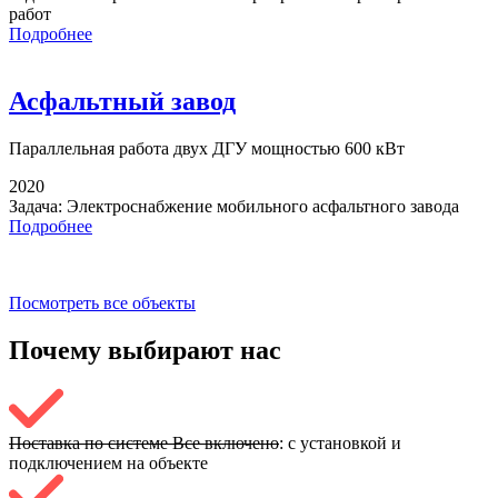
работ
Подробнее
Асфальтный завод
Параллельная работа
двух ДГУ мощностью 600 кВт
2020
Задача:
Электроснабжение мобильного асфальтного завода
Подробнее
Посмотреть все объекты
Почему выбирают
нас
Поставка по системе Все включено
: с установкой и
подключением на объекте