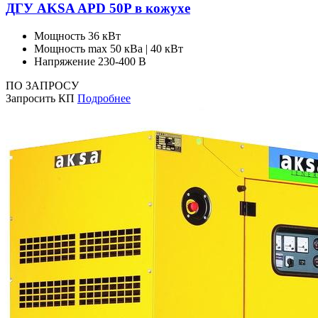
ДГУ AKSA APD 50P в кожухе
Мощность
36 кВт
Мощность max
50 кВа | 40 кВт
Напряжение
230-400 В
ПО ЗАПРОСУ
Запросить КП
Подробнее