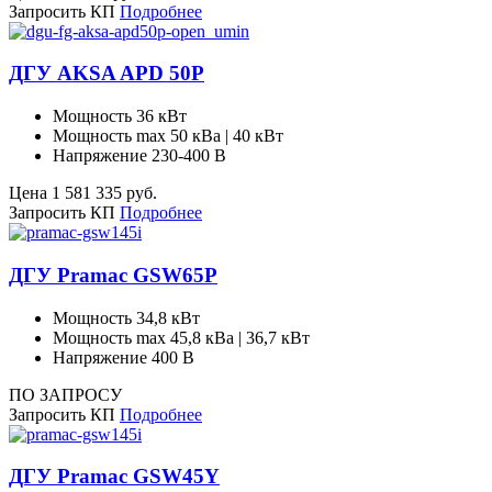
Запросить КП
Подробнее
ДГУ AKSA APD 50P
Мощность
36 кВт
Мощность max
50 кВа | 40 кВт
Напряжение
230-400 В
Цена
1 581 335
руб.
Запросить КП
Подробнее
ДГУ Pramac GSW65P
Мощность
34,8 кВт
Мощность max
45,8 кВа | 36,7 кВт
Напряжение
400 В
ПО ЗАПРОСУ
Запросить КП
Подробнее
ДГУ Pramac GSW45Y