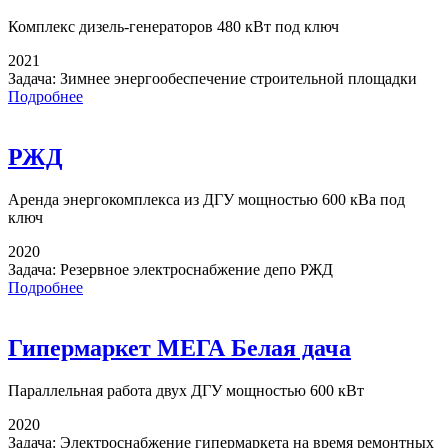
Комплекс дизель-генераторов
480 кВт под ключ
2021
Задача:
Зимнее энергообеспечение строительной площадки
Подробнее
РЖД
Аренда энергокомплекса
из ДГУ мощностью 600 кВа под
ключ
2020
Задача:
Резервное электроснабжение депо РЖД
Подробнее
Гипермаркет МЕГА Белая дача
Параллельная работа
двух ДГУ мощностью 600 кВт
2020
Задача:
Электроснабжение гипермаркета на время ремонтных