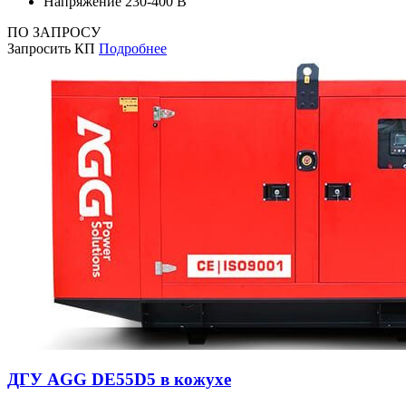
Напряжение
230-400 В
ПО ЗАПРОСУ
Запросить КП
Подробнее
ДГУ AGG DE55D5 в кожухе