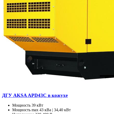
ДГУ AKSA APD43C в кожухе
Мощность
39 кВт
Мощность max
43 кВа | 34,40 кВт