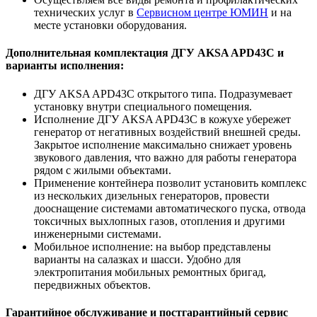
технических услуг в
Сервисном центре ЮМИН
и на
месте установки оборудования.
Дополнительная комплектация ДГУ AKSA APD43C и
варианты исполнения:
ДГУ AKSA APD43C открытого типа. Подразумевает
установку внутри специального помещения.
Исполнение ДГУ AKSA APD43C в кожухе убережет
генератор от негативных воздействий внешней среды.
Закрытое исполнение максимально снижает уровень
звукового давления, что важно для работы генератора
рядом с жилыми объектами.
Применение контейнера позволит установить комплекс
из нескольких дизельных генераторов, провести
дооснащение системами автоматического пуска, отвода
токсичных выхлопных газов, отопления и другими
инженерными системами.
Мобильное исполнение: на выбор представлены
варианты на салазках и шасси. Удобно для
электропитания мобильных ремонтных бригад,
передвижных объектов.
Гарантийное обслуживание и постгарантийный сервис