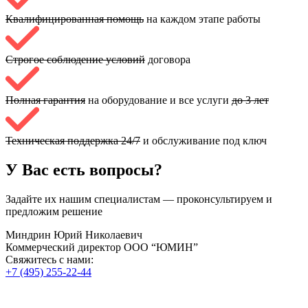
Квалифицированная помощь
на каждом этапе работы
Строгое соблюдение условий
договора
Полная гарантия
на оборудование и все услуги
до 3 лет
Техническая поддержка 24/7
и обслуживание под ключ
У Вас есть вопросы?
Задайте их нашим специалистам — проконсультируем и
предложим решение
Миндрин Юрий Николаевич
Коммерческий директор ООО “ЮМИН”
Свяжитесь с нами:
+7 (495) 255-22-44