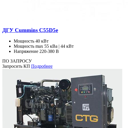
ДГУ Cummins C55D5e
Мощность
40 кВт
Мощность max
55 кВа | 44 кВт
Напряжение
220-380 В
ПО ЗАПРОСУ
Запросить КП
Подробнее