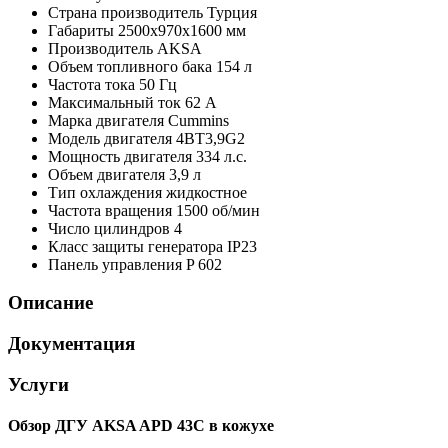
Страна производитель
Турция
Габариты
2500x970x1600 мм
Производитель
AKSA
Объем топливного бака
154 л
Частота тока
50 Гц
Максимальный ток
62 А
Марка двигателя
Cummins
Модель двигателя
4BT3,9G2
Мощность двигателя
334 л.с.
Объем двигателя
3,9 л
Тип охлаждения
жидкостное
Частота вращения
1500 об/мин
Число цилиндров
4
Класс защиты генератора
IP23
Панель управления
P 602
Описание
Документация
Услуги
Обзор ДГУ AKSA APD 43C в кожухе