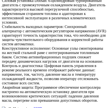
Силовая установка Doosan: 6-цилиндровый турбированный
двигатель с промежуточным охлаждением воздуха. Двигатель
характеризуется высокой перегрузочной способностью,
эффективным сгоранием топлива и адаптирован к
интенсивной эксплуатации в различных климатических
условиях.
Стабильность выходных параметров: Синхронный
альтернатор с автоматическим регулятором напряжения (AVR)
гарантирует точность характеристик тока, что необходимо для
защиты чувствительного оборудования и корректной работы
систем автоматики.
Конструктивное исполнение: Основные узлы смонтированы
на жесткой стальной раме с интегрированным топливным
баком. Система антивибрационных подушек снижает
передачу динамических нагрузок от двигателя на основание.
Контроль и диагностика: Цифровая панель управления в
режиме реального времени отображает рабочие данные:
напряжение, ток, частоту, давление масла и температуру
охлаждающей жидкости, позволяя оператору отслеживать
состояние всех систем.
Аварийная защита: Программное обеспечение контроллера
настроено на автоматическую остановку двигателя при
возникновении критических ситуаций: падении давления
масла, перегреве или превышении допустимых оборотов.