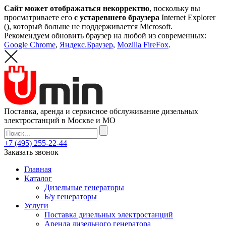
Сайт может отображаться некорректно
, поскольку вы
просматриваете его
с устаревшего браузера
Internet Explorer
(
), который больше не поддерживается Microsoft.
Рекомендуем обновить браузер на любой из современных:
Google Chrome
,
Яндекс.Браузер
,
Mozilla FireFox
.
Поставка, аренда и сервисное обслуживание дизельных
электростанций в Москве и МО
+7 (495) 255-22-44
Заказать звонок
Главная
Каталог
Дизельные генераторы
Б/у генераторы
Услуги
Поставка дизельных электростанций
Аренда дизельного генератора