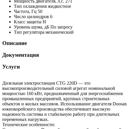
Мощность двигателя, л.с.
271
Тип охлаждения
жидкостное
Частота, Гц
50
Число цилиндров
6
Класс защиты
H
Уровень шума, дБ
По запросу
Тип регулятора
механический
Описание
Документация
Услуги
Дизельная электростанция CTG 220D — это
высокопроизводительный силовой агрегат номинальной
мощностью 160 кВт, предназначенный для энергоснабжения
промышленных предприятий, крупных строительных
объектов и жилых массивов. Использование двигателя Doosan
южнокорейского производства обеспечивает высокую
надежность системы и стабильную работу при длительных
переменных нагрузках.
Технические особенности: