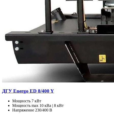
ДГУ Energo ED 8/400 Y
Мощность
7 кВт
Мощность max
10 кВа | 8 кВт
Напряжение
230/400 В