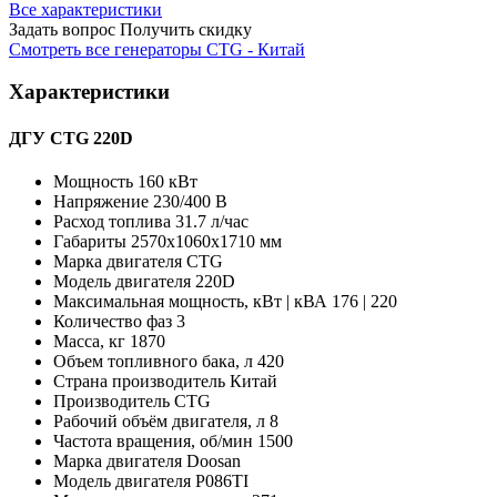
Все характеристики
Задать вопрос
Получить скидку
Смотреть все генераторы CTG - Китай
Характеристики
ДГУ CTG 220D
Мощность
160 кВт
Напряжение
230/400 В
Расход топлива
31.7 л/час
Габариты
2570x1060x1710 мм
Марка двигателя
CTG
Модель двигателя
220D
Максимальная мощность, кВт | кВА
176 | 220
Количество фаз
3
Масса, кг
1870
Объем топливного бака, л
420
Страна производитель
Китай
Производитель
CTG
Рабочий объём двигателя, л
8
Частота вращения, об/мин
1500
Марка двигателя
Doosan
Модель двигателя
P086TI