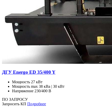
ДГУ Energo ED 35/400 Y
Мощность
27 кВт
Мощность max
38 кВа | 30 кВт
Напряжение
230/400 В
ПО ЗАПРОСУ
Запросить КП
Подробнее