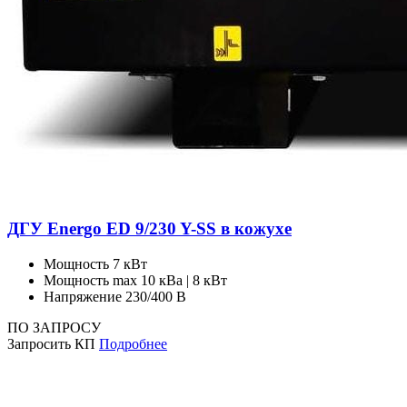
ДГУ Energo ED 9/230 Y-SS в кожухе
Мощность
7 кВт
Мощность max
10 кВа | 8 кВт
Напряжение
230/400 В
ПО ЗАПРОСУ
Запросить КП
Подробнее