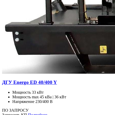
ДГУ Energo ED 40/400 Y
Мощность
33 кВт
Мощность max
45 кВа | 36 кВт
Напряжение
230/400 В
ПО ЗАПРОСУ
Запросить КП
Подробнее