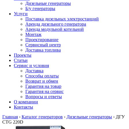
Дизельные генераторы
Б/у генераторы
Услуги
Поставка дизельных электростанций
Аренда дизельного генератора
Аренда модульной котельной
Монтаж
Проектирование
Сервисный центр
Доставка топлива
Проекты
Статьи
Сервис и условия
Доставка
Способы оплаты
Возврат и обмен
Гарантия на товар
Гарантия на сервис
Вопросы и ответы
О компании
Контакты
Главная
›
Каталог генераторов
›
Дизельные генераторы
›
ДГУ
CTG 220D