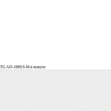
TG AD-18RES-M в кожухе