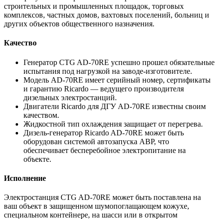
строительных и промышленных площадок, торговых
комплексов, частных домов, вахтовых поселений, больниц и
других объектов общественного назначения.
Качество
Генератор CTG AD-70RE успешно прошел обязательные
испытания под нагрузкой на заводе-изготовителе.
Модель AD-70RE имеет серийный номер, сертификаты
и гарантию Ricardo — ведущего производителя
дизельных электростанций.
Двигатели Ricardo для ДГУ AD-70RE известны своим
качеством.
Жидкостной тип охлаждения защищает от перегрева.
Дизель-генератор Ricardo AD-70RE может быть
оборудован системой автозапуска АВР, что
обеспечивает бесперебойное электропитание на
объекте.
Исполнение
Электростанция CTG AD-70RE может быть поставлена на
ваш объект в защищенном шумопоглащающем кожухе,
специальном контейнере, на шасси или в открытом