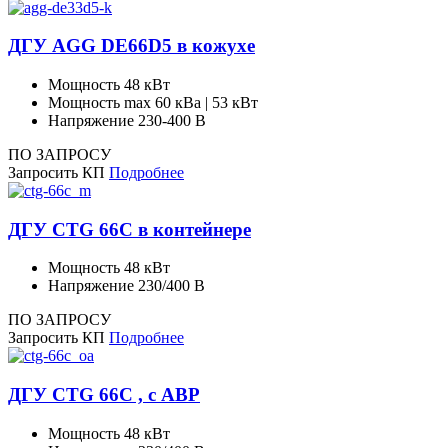
ДГУ AGG DE66D5 в кожухе
Мощность
48 кВт
Мощность max
60 кВа | 53 кВт
Напряжение
230-400 В
ПО ЗАПРОСУ
Запросить КП
Подробнее
ДГУ CTG 66C в контейнере
Мощность
48 кВт
Напряжение
230/400 В
ПО ЗАПРОСУ
Запросить КП
Подробнее
ДГУ CTG 66C , с АВР
Мощность
48 кВт