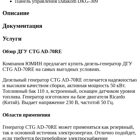
Панель управления
Datakom DKG-309
Описание
Документация
Услуги
Обзор ДГУ CTG AD-70RE
Компания ЮМИН предлагает купить дизель-генератор ДГУ
CTG AD-70RE на самых выгодных условиях.
Дизельный генератор CTG AD-70RE отличается надежностью
и высоким качеством сборки, активная мощность 50 кВт.
Топливный бак 110 л, встроенный, оснащен датчиком уровня
топлива. Генератор изготовлен на базе двигателя Ricardo
(Китай). Выдает напряжение 230 В, частотой 50 Гц.
Области применения
Генератор CTG AD-70RE может применяться как резервный,
так и основной источник электроэнергии. Отлично подойдет,
если требуется бесперебойное электроснабжение