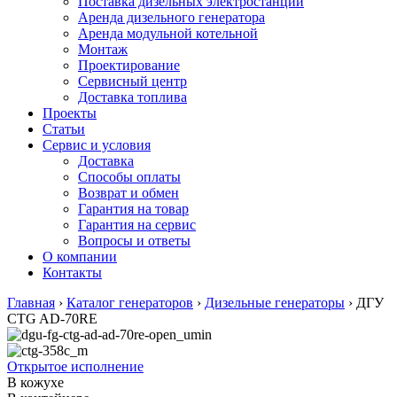
Поставка дизельных электростанций
Аренда дизельного генератора
Аренда модульной котельной
Монтаж
Проектирование
Сервисный центр
Доставка топлива
Проекты
Статьи
Сервис и условия
Доставка
Способы оплаты
Возврат и обмен
Гарантия на товар
Гарантия на сервис
Вопросы и ответы
О компании
Контакты
Главная
›
Каталог генераторов
›
Дизельные генераторы
›
ДГУ
CTG AD-70RE
Открытое исполнение
В кожухе