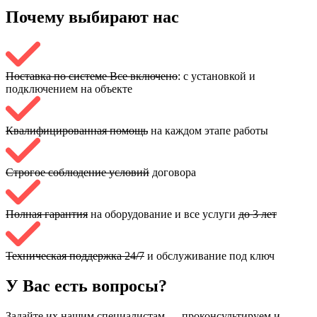
Почему выбирают
нас
Поставка по системе Все включено
: с установкой и
подключением на объекте
Квалифицированная помощь
на каждом этапе работы
Строгое соблюдение условий
договора
Полная гарантия
на оборудование и все услуги
до 3 лет
Техническая поддержка 24/7
и обслуживание под ключ
У Вас есть вопросы?
Задайте их нашим специалистам — проконсультируем и