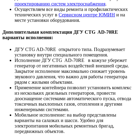
проектированию систем электроснабжения
.
Осуществляем все виды ремонта и профилактических
технических услуг в
Сервисном центре ЮМИН
и на
месте установки оборудования.
Дополнительная комплектация ДГУ CTG AD-70RE
варианты исполнения:
ДГУ CTG AD-70RE открытого типа. Подразумевает
установку внутри специального помещения.
Исполнение ДГУ CTG AD-70RE в кожухе убережет
генератор от негативных воздействий внешней среды.
Закрытое исполнение максимально снижает уровень
звукового давления, что важно для работы генератора
рядом с жилыми объектами.
Применение контейнера позволит установить комплекс
из нескольких дизельных генераторов, провести
дооснащение системами автоматического пуска, отвода
токсичных выхлопных газов, отопления и другими
инженерными системами.
Мобильное исполнение: на выбор представлены
варианты на салазках и шасси. Удобно для
электропитания мобильных ремонтных бригад,
передвижных объектов.