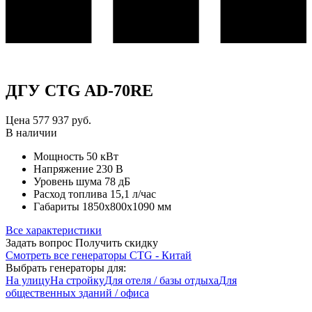
ДГУ CTG AD-70RE
Цена
577 937
руб.
В наличии
Мощность
50 кВт
Напряжение
230 В
Уровень шума
78 дБ
Расход топлива
15,1 л/час
Габариты
1850x800x1090 мм
Все характеристики
Задать вопрос
Получить скидку
Смотреть все генераторы CTG - Китай
Выбрать генераторы для:
На улицу
На стройку
Для отеля / базы отдыха
Для
общественных зданий / офиса