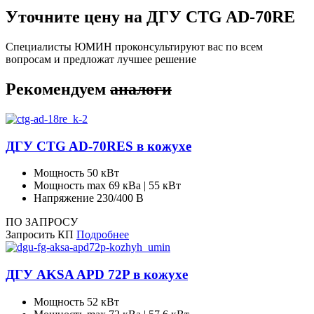
Уточните цену на ДГУ CTG AD-70RE
Специалисты ЮМИН проконсультируют вас по всем
вопросам и предложат лучшее решение
Рекомендуем
аналоги
ДГУ CTG AD-70RES в кожухе
Мощность
50 кВт
Мощность max
69 кВа | 55 кВт
Напряжение
230/400 В
ПО ЗАПРОСУ
Запросить КП
Подробнее
ДГУ AKSA APD 72P в кожухе
Мощность
52 кВт