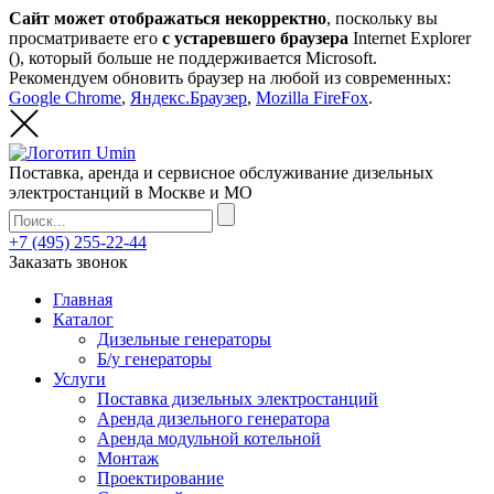
Сайт может отображаться некорректно
, поскольку вы
просматриваете его
с устаревшего браузера
Internet Explorer
(
), который больше не поддерживается Microsoft.
Рекомендуем обновить браузер на любой из современных:
Google Chrome
,
Яндекс.Браузер
,
Mozilla FireFox
.
Поставка, аренда и сервисное обслуживание дизельных
электростанций в Москве и МО
+7 (495) 255-22-44
Заказать звонок
Главная
Каталог
Дизельные генераторы
Б/у генераторы
Услуги
Поставка дизельных электростанций
Аренда дизельного генератора
Аренда модульной котельной
Монтаж
Проектирование