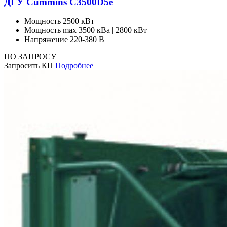
ДГУ Cummins C3500D5e
Мощность
2500 кВт
Мощность max
3500 кВа | 2800 кВт
Напряжение
220-380 В
ПО ЗАПРОСУ
Запросить КП
Подробнее