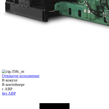
Открытое исполнение
В кожухе
В контейнере
с АВР
без АВР