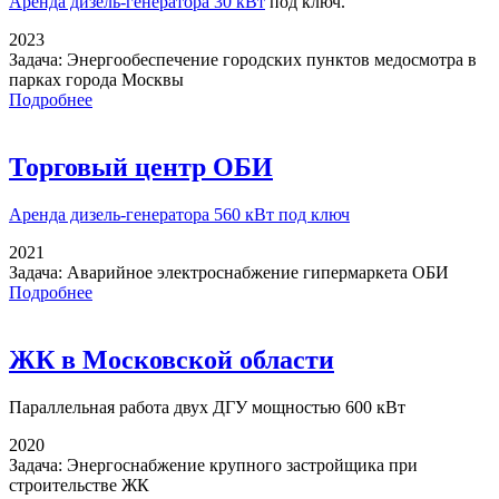
Аренда дизель-генератора 30 кВт
под ключ.
2023
Задача:
Энергообеспечение городских пунктов медосмотра в
парках города Москвы
Подробнее
Торговый центр ОБИ
Аренда дизель-генератора
560 кВт под ключ
2021
Задача:
Аварийное электроснабжение гипермаркета ОБИ
Подробнее
ЖК в Московской области
Параллельная работа
двух ДГУ мощностью 600 кВт
2020
Задача:
Энергоснабжение крупного застройщика при
строительстве ЖК