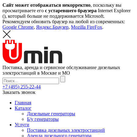
Сайт может отображаться некорректно
, поскольку вы
просматриваете его
с устаревшего браузера
Internet Explorer
(
), который больше не поддерживается Microsoft.
Рекомендуем обновить браузер на любой из современных:
Google Chrome
,
Яндекс.Браузер
,
Mozilla FireFox
.
Поставка, аренда и сервисное обслуживание дизельных
электростанций в Москве и МО
+7 (495) 255-22-44
Заказать звонок
Главная
Каталог
Дизельные генераторы
Б/у генераторы
Услуги
Поставка дизельных электростанций
Аренда дизельного генератора