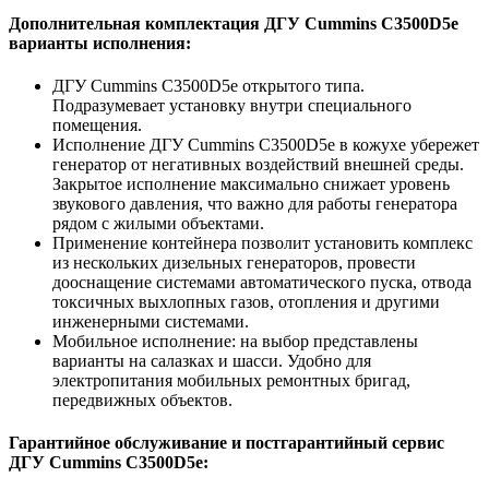
Дополнительная комплектация ДГУ Cummins C3500D5e
варианты исполнения:
ДГУ Cummins C3500D5e открытого типа.
Подразумевает установку внутри специального
помещения.
Исполнение ДГУ Cummins C3500D5e в кожухе убережет
генератор от негативных воздействий внешней среды.
Закрытое исполнение максимально снижает уровень
звукового давления, что важно для работы генератора
рядом с жилыми объектами.
Применение контейнера позволит установить комплекс
из нескольких дизельных генераторов, провести
дооснащение системами автоматического пуска, отвода
токсичных выхлопных газов, отопления и другими
инженерными системами.
Мобильное исполнение: на выбор представлены
варианты на салазках и шасси. Удобно для
электропитания мобильных ремонтных бригад,
передвижных объектов.
Гарантийное обслуживание и постгарантийный сервис
ДГУ Cummins C3500D5e: