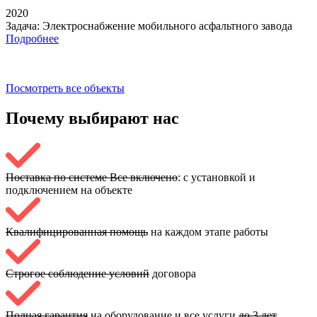
2020
Задача:
Электроснабжение мобильного асфальтного завода
Подробнее
Посмотреть все объекты
Почему выбирают
нас
Поставка по системе Все включено
: с установкой и
подключением на объекте
Квалифицированная помощь
на каждом этапе работы
Строгое соблюдение условий
договора
Полная гарантия
на оборудование и все услуги
до 3 лет