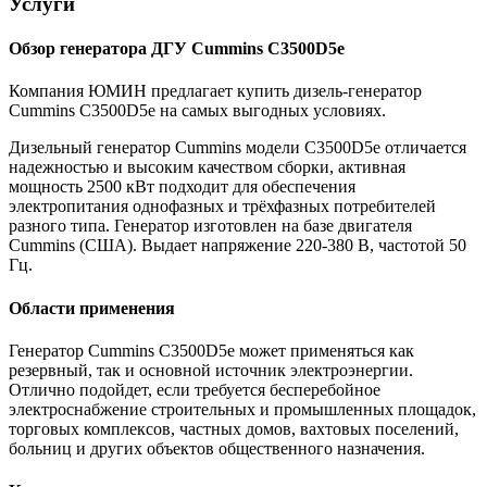
Услуги
Обзор генератора ДГУ Cummins C3500D5e
Компания ЮМИН предлагает купить дизель-генератор
Cummins C3500D5e на самых выгодных условиях.
Дизельный генератор Cummins модели C3500D5e отличается
надежностью и высоким качеством сборки, активная
мощность 2500 кВт подходит для обеспечения
электропитания однофазных и трёхфазных потребителей
разного типа. Генератор изготовлен на базе двигателя
Cummins (США). Выдает напряжение 220-380 В, частотой 50
Гц.
Области применения
Генератор Cummins C3500D5e может применяться как
резервный, так и основной источник электроэнергии.
Отлично подойдет, если требуется бесперебойное
электроснабжение строительных и промышленных площадок,
торговых комплексов, частных домов, вахтовых поселений,
больниц и других объектов общественного назначения.