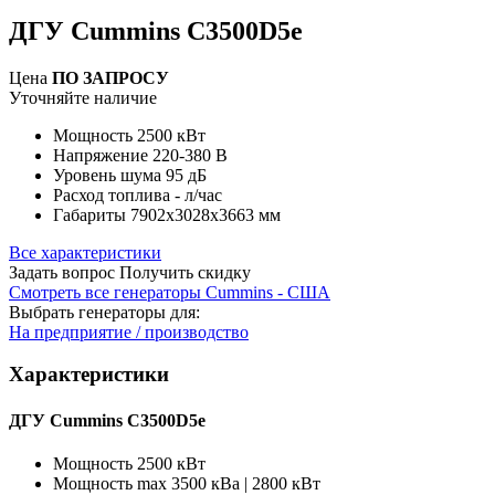
ДГУ Cummins C3500D5e
Цена
ПО ЗАПРОСУ
Уточняйте наличие
Мощность
2500 кВт
Напряжение
220-380 В
Уровень шума
95 дБ
Расход топлива
- л/час
Габариты
7902x3028x3663 мм
Все характеристики
Задать вопрос
Получить скидку
Смотреть все генераторы Cummins - США
Выбрать генераторы для:
На предприятие / производство
Характеристики
ДГУ Cummins C3500D5e
Мощность
2500 кВт
Мощность max
3500 кВа | 2800 кВт