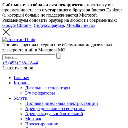
Сайт может отображаться некорректно
, поскольку вы
просматриваете его
с устаревшего браузера
Internet Explorer
(
), который больше не поддерживается Microsoft.
Рекомендуем обновить браузер на любой из современных:
Google Chrome
,
Яндекс.Браузер
,
Mozilla FireFox
.
Поставка, аренда и сервисное обслуживание дизельных
электростанций в Москве и МО
+7 (495) 255-22-44
Заказать звонок
Главная
Каталог
Дизельные генераторы
Б/у генераторы
Услуги
Поставка дизельных электростанций
Аренда дизельного генератора
Аренда модульной котельной
Монтаж
Проектирование