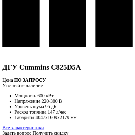
ДГУ Cummins C825D5A
Цена
ПО ЗАПРОСУ
Уточняйте наличие
Мощность
600 кВт
Напряжение
220-380 В
Уровень шума
95 дБ
Расход топлива
147 л/час
Габариты
4047х1609х2179 мм
Все характеристики
Задать вопрос
Получить скидку