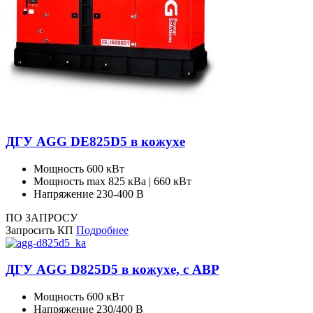
ДГУ AGG DE825D5 в кожухе
Мощность
600 кВт
Мощность max
825 кВа | 660 кВт
Напряжение
230-400 В
ПО ЗАПРОСУ
Запросить КП
Подробнее
ДГУ AGG D825D5 в кожухе, с АВР
Мощность
600 кВт
Напряжение
230/400 В