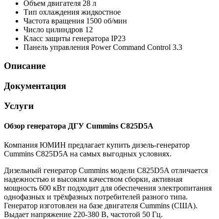
Объем двигателя
28 л
Тип охлаждения
жидкостное
Частота вращения
1500 об/мин
Число цилиндров
12
Класс защиты генератора
IP23
Панель управления
Power Command Control 3.3
Описание
Документация
Услуги
Обзор генератора ДГУ Cummins C825D5A
Компания ЮМИН предлагает купить дизель-генератор
Cummins C825D5A на самых выгодных условиях.
Дизельный генератор Cummins модели C825D5A отличается
надежностью и высоким качеством сборки, активная
мощность 600 кВт подходит для обеспечения электропитания
однофазных и трёхфазных потребителей разного типа.
Генератор изготовлен на базе двигателя Cummins (США).
Выдает напряжение 220-380 В, частотой 50 Гц.