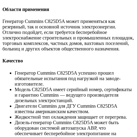
Области применения
Генератор Cummins C825D5A может применяться как
резервный, так и основной источник электроэнергии.
Отлично подойдет, если требуется бесперебойное
электроснабжение строительных и промышленных площадок,
торговых комплексов, частных домов, вахтовых поселений,
больниц и других объектов общественного назначения.
Качество
Генератор Cummins C825D5A успешно прошел
обязательные испытания под нагрузкой на заводе-
изготовителе.
Модель C825D5A имеет серийный номер, сертификаты
и гарантию Cummins — ведущего производителя
дизельных электростанций.
Двигатели Cummins для ДГУ Cummins C825D5A
известны американским качеством.
Жидкостной тип охлаждения защищает от перегрева.
Дизель-генератор Cummins C825D5A может быть
оборудован системой автозапуска АВР, что
обеспечивает бесперебойное электропитание на