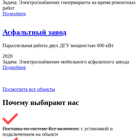
Задача:
Электроснабжение гипермаркета на время ремонтных
работ
Подробнее
Асфальтный завод
Параллельная работа
двух ДГУ мощностью 600 кВт
2020
Задача:
Электроснабжение мобильного асфальтного завода
Подробнее
Посмотреть все объекты
Почему выбирают
нас
Поставка по системе Все включено
: с установкой и
подключением на объекте