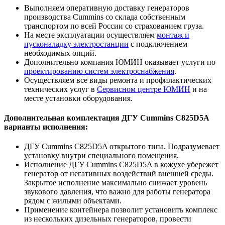
Выполняем оперативную доставку генераторов
производства Cummins со склада собственным
транспортом по всей России со страхованием груза.
На месте эксплуатации осуществляем
монтаж и
пусконаладку электростанции
с подключением
необходимых опций.
Дополнительно компания ЮМИН оказывает услуги по
проектированию систем электроснабжения
.
Осуществляем все виды ремонта и профилактических
технических услуг в
Сервисном центре ЮМИН
и на
месте установки оборудования.
Дополнительная комплектация ДГУ Cummins C825D5A
варианты исполнения:
ДГУ Cummins C825D5A открытого типа. Подразумевает
установку внутри специального помещения.
Исполнение ДГУ Cummins C825D5A в кожухе убережет
генератор от негативных воздействий внешней среды.
Закрытое исполнение максимально снижает уровень
звукового давления, что важно для работы генератора
рядом с жилыми объектами.
Применение контейнера позволит установить комплекс
из нескольких дизельных генераторов, провести