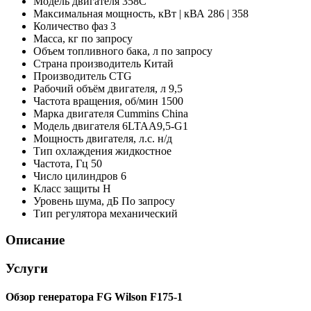
Модель двигателя
358C
Максимальная мощность, кВт | кВА
286 | 358
Количество фаз
3
Масса, кг
по запросу
Объем топливного бака, л
по запросу
Страна производитель
Китай
Производитель
CTG
Рабочий объём двигателя, л
9,5
Частота вращения, об/мин
1500
Марка двигателя
Cummins China
Модель двигателя
6LTAA9,5-G1
Мощность двигателя, л.с.
н/д
Тип охлаждения
жидкостное
Частота, Гц
50
Число цилиндров
6
Класс защиты
H
Уровень шума, дБ
По запросу
Тип регулятора
механический
Описание
Услуги
Обзор генератора FG Wilson F175-1