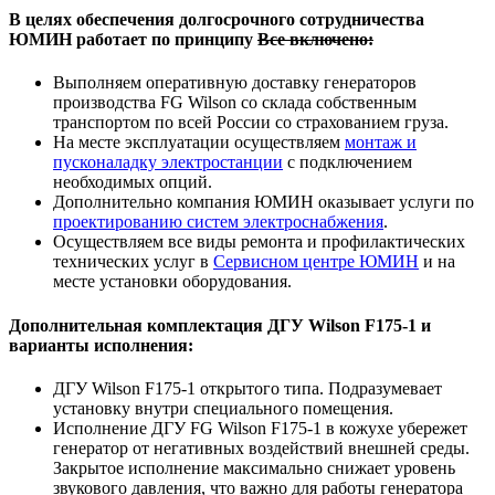
В целях обеспечения долгосрочного сотрудничества
ЮМИН работает по принципу
Все включено:
Выполняем оперативную доставку генераторов
производства FG Wilson со склада собственным
транспортом по всей России со страхованием груза.
На месте эксплуатации осуществляем
монтаж и
пусконаладку электростанции
с подключением
необходимых опций.
Дополнительно компания ЮМИН оказывает услуги по
проектированию систем электроснабжения
.
Осуществляем все виды ремонта и профилактических
технических услуг в
Сервисном центре ЮМИН
и на
месте установки оборудования.
Дополнительная комплектация ДГУ Wilson F175-1 и
варианты исполнения:
ДГУ Wilson
F175-1
открытого типа. Подразумевает
установку внутри специального помещения.
Исполнение ДГУ FG Wilson
F175-1
в кожухе убережет
генератор от негативных воздействий внешней среды.
Закрытое исполнение максимально снижает уровень
звукового давления, что важно для работы генератора