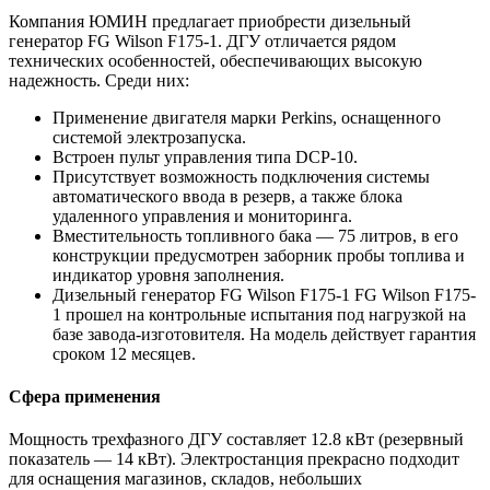
Компания ЮМИН предлагает приобрести дизельный
генератор FG Wilson F175-1. ДГУ отличается рядом
технических особенностей, обеспечивающих высокую
надежность. Среди них:
Применение двигателя марки Perkins, оснащенного
системой электрозапуска.
Встроен пульт управления типа DCP-10.
Присутствует возможность подключения системы
автоматического ввода в резерв, а также блока
удаленного управления и мониторинга.
Вместительность топливного бака — 75 литров, в его
конструкции предусмотрен заборник пробы топлива и
индикатор уровня заполнения.
Дизельный генератор FG Wilson F175-1 FG Wilson F175-
1 прошел на контрольные испытания под нагрузкой на
базе завода-изготовителя. На модель действует гарантия
сроком 12 месяцев.
Сфера применения
Мощность трехфазного ДГУ составляет 12.8 кВт (резервный
показатель — 14 кВт). Электростанция прекрасно подходит
для оснащения магазинов, складов, небольших