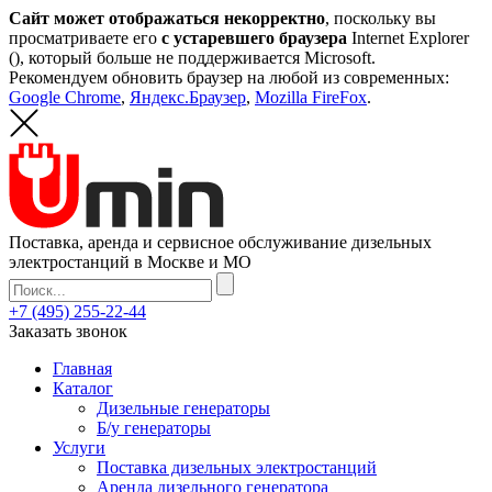
Сайт может отображаться некорректно
, поскольку вы
просматриваете его
с устаревшего браузера
Internet Explorer
(
), который больше не поддерживается Microsoft.
Рекомендуем обновить браузер на любой из современных:
Google Chrome
,
Яндекс.Браузер
,
Mozilla FireFox
.
Поставка, аренда и сервисное обслуживание дизельных
электростанций в Москве и МО
+7 (495) 255-22-44
Заказать звонок
Главная
Каталог
Дизельные генераторы
Б/у генераторы
Услуги
Поставка дизельных электростанций
Аренда дизельного генератора