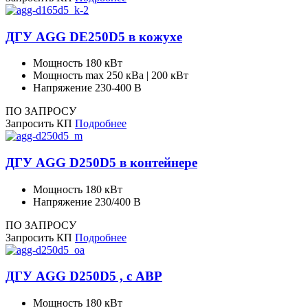
ДГУ AGG DE250D5 в кожухе
Мощность
180 кВт
Мощность max
250 кВа | 200 кВт
Напряжение
230-400 В
ПО ЗАПРОСУ
Запросить КП
Подробнее
ДГУ AGG D250D5 в контейнере
Мощность
180 кВт
Напряжение
230/400 В
ПО ЗАПРОСУ
Запросить КП
Подробнее
ДГУ AGG D250D5 , с АВР
Мощность
180 кВт