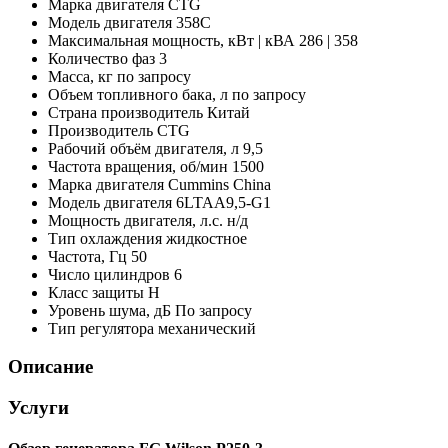
Марка двигателя
CTG
Модель двигателя
358C
Максимальная мощность, кВт | кВА
286 | 358
Количество фаз
3
Масса, кг
по запросу
Объем топливного бака, л
по запросу
Страна производитель
Китай
Производитель
CTG
Рабочий объём двигателя, л
9,5
Частота вращения, об/мин
1500
Марка двигателя
Cummins China
Модель двигателя
6LTAA9,5-G1
Мощность двигателя, л.с.
н/д
Тип охлаждения
жидкостное
Частота, Гц
50
Число цилиндров
6
Класс защиты
H
Уровень шума, дБ
По запросу
Тип регулятора
механический
Описание
Услуги