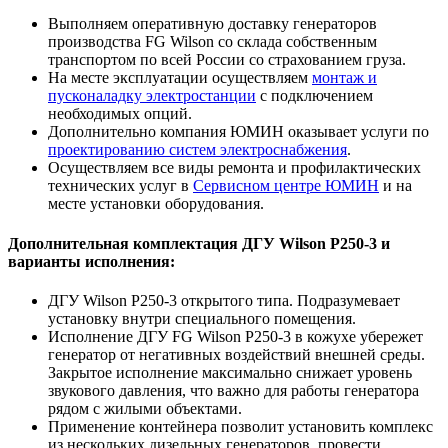
Выполняем оперативную доставку генераторов
производства FG Wilson со склада собственным
транспортом по всей России со страхованием груза.
На месте эксплуатации осуществляем
монтаж и
пусконаладку электростанции
с подключением
необходимых опций.
Дополнительно компания ЮМИН оказывает услуги по
проектированию систем электроснабжения
.
Осуществляем все виды ремонта и профилактических
технических услуг в
Сервисном центре ЮМИН
и на
месте установки оборудования.
Дополнительная комплектация ДГУ Wilson P250-3 и
варианты исполнения:
ДГУ Wilson P250-3 открытого типа. Подразумевает
установку внутри специального помещения.
Исполнение ДГУ FG Wilson P250-3 в кожухе убережет
генератор от негативных воздействий внешней среды.
Закрытое исполнение максимально снижает уровень
звукового давления, что важно для работы генератора
рядом с жилыми объектами.
Применение контейнера позволит установить комплекс
из нескольких дизельных генераторов, провести