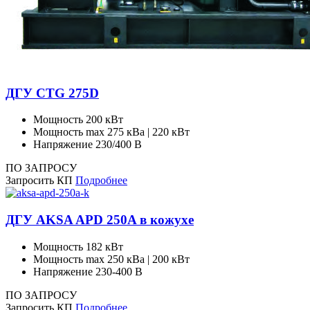
ДГУ CTG 275D
Мощность
200 кВт
Мощность max
275 кВа | 220 кВт
Напряжение
230/400 В
ПО ЗАПРОСУ
Запросить КП
Подробнее
ДГУ AKSA APD 250A в кожухе
Мощность
182 кВт
Мощность max
250 кВа | 200 кВт
Напряжение
230-400 В
ПО ЗАПРОСУ
Запросить КП
Подробнее