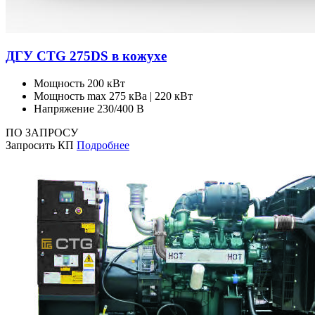
ДГУ CTG 275DS в кожухе
Мощность
200 кВт
Мощность max
275 кВа | 220 кВт
Напряжение
230/400 В
ПО ЗАПРОСУ
Запросить КП
Подробнее