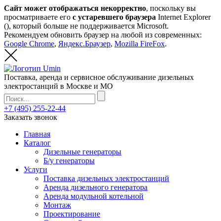
Сайт может отображаться некорректно
, поскольку вы
просматриваете его
с устаревшего браузера
Internet Explorer
(
), который больше не поддерживается Microsoft.
Рекомендуем обновить браузер на любой из современных:
Google Chrome
,
Яндекс.Браузер
,
Mozilla FireFox
.
Поставка, аренда и сервисное обслуживание дизельных
электростанций в Москве и МО
+7 (495) 255-22-44
Заказать звонок
Главная
Каталог
Дизельные генераторы
Б/у генераторы
Услуги
Поставка дизельных электростанций
Аренда дизельного генератора
Аренда модульной котельной
Монтаж
Проектирование