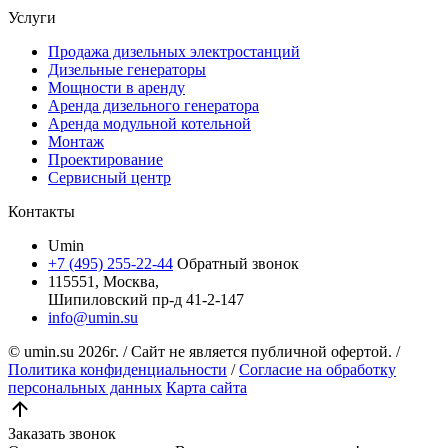
Услуги
Продажа дизельных электростанций
Дизельные генераторы
Мощности в аренду
Аренда дизельного генератора
Аренда модульной котельной
Монтаж
Проектирование
Сервисный центр
Контакты
Umin
+7 (495) 255-22-44
Обратный звонок
115551, Москва,
Шипиловский пр-д 41-2-147
info@umin.su
© umin.su
2026г.
/
Сайт не является публичной офертой.
/
Политика конфиденциальности
/
Согласие на обработку
персональных данных
Карта сайта
Заказать звонок