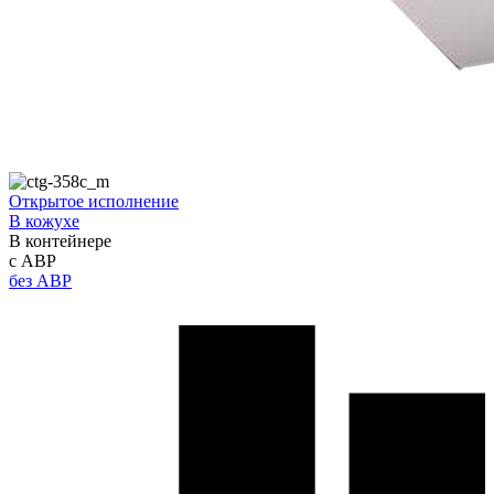
Открытое исполнение
В кожухе
В контейнере
с АВР
без АВР