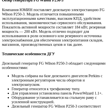
Обзор генератора FG Wilson P250-3
Компания ЮМИН поставляет дизельную электростанцию FG
Wilson P250-3. Модель отличается повышенными
эксплуатационными качествами, высоким КПД, удобством
использования, экономичностью сервисного обслуживания.
Показатель активной мощности составляет 184 кВт, резервная
мощность — 200 кВт. Модель отлично подходит для
использования в роли основного или резервного источника
электроснабжения для обеспечения электропитания складов,
магазинов, производственных цехов и так далее.
Технические особенности ДГУ
Дизельный генератор FG Wilson P250-3 обладает следующими
особенностями:
Модель собрана на базе дизельного двигателя Perkins с
электронным регулятором числа оборотов и
электрозапуском.
Генератор относится к трехфазному типу.
Для управления установлена панель PowerWizard 1.1+.
Оборудование устанавливается на стальную раму с
усиленной конструкцией.
Дизельный генератор FG Wilson P250-3 соответствует