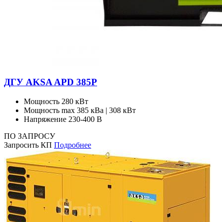
ДГУ AKSA APD 385P
Мощность
280 кВт
Мощность max
385 кВа | 308 кВт
Напряжение
230-400 В
ПО ЗАПРОСУ
Запросить КП
Подробнее