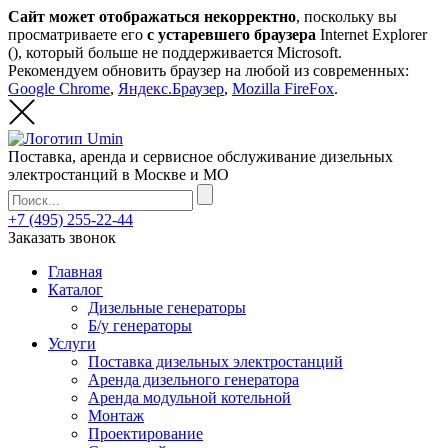
Сайт может отображаться некорректно
, поскольку вы
просматриваете его
с устаревшего браузера
Internet Explorer
(
), который больше не поддерживается Microsoft.
Рекомендуем обновить браузер на любой из современных:
Google Chrome
,
Яндекс.Браузер
,
Mozilla FireFox
.
Поставка, аренда и сервисное обслуживание дизельных
электростанций в Москве и МО
+7 (495) 255-22-44
Заказать звонок
Главная
Каталог
Дизельные генераторы
Б/у генераторы
Услуги
Поставка дизельных электростанций
Аренда дизельного генератора
Аренда модульной котельной
Монтаж
Проектирование