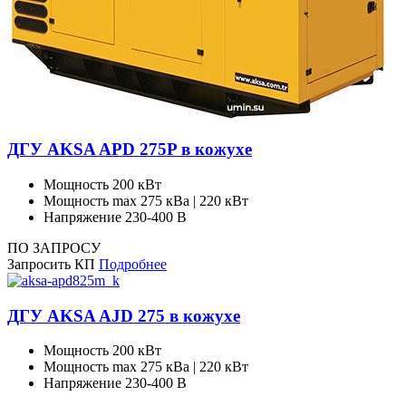
ДГУ AKSA APD 275P в кожухе
Мощность
200 кВт
Мощность max
275 кВа | 220 кВт
Напряжение
230-400 В
ПО ЗАПРОСУ
Запросить КП
Подробнее
ДГУ AKSA AJD 275 в кожухе
Мощность
200 кВт
Мощность max
275 кВа | 220 кВт
Напряжение
230-400 В