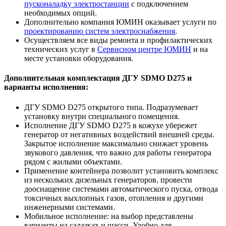
пусконаладку электростанции
с подключением
необходимых опций.
Дополнительно компания ЮМИН оказывает услуги по
проектированию систем электроснабжения
.
Осуществляем все виды ремонта и профилактических
технических услуг в
Сервисном центре ЮМИН
и на
месте установки оборудования.
Дополнительная комплектация ДГУ SDMO D275 и
варианты исполнения:
ДГУ SDMO D275 открытого типа. Подразумевает
установку внутри специального помещения.
Исполнение ДГУ SDMO D275 в кожухе убережет
генератор от негативных воздействий внешней среды.
Закрытое исполнение максимально снижает уровень
звукового давления, что важно для работы генератора
рядом с жилыми объектами.
Применение контейнера позволит установить комплекс
из нескольких дизельных генераторов, провести
дооснащение системами автоматического пуска, отвода
токсичных выхлопных газов, отопления и другими
инженерными системами.
Мобильное исполнение: на выбор представлены
варианты на салазках и шасси. Удобно для