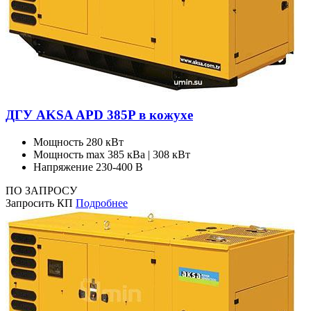
ДГУ AKSA APD 385P в кожухе
Мощность
280 кВт
Мощность max
385 кВа | 308 кВт
Напряжение
230-400 В
ПО ЗАПРОСУ
Запросить КП
Подробнее