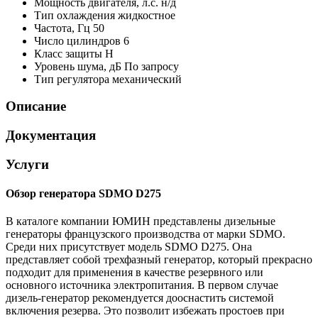
Мощность двигателя, л.с.
н/д
Тип охлаждения
жидкостное
Частота, Гц
50
Число цилиндров
6
Класс защиты
H
Уровень шума, дБ
По запросу
Тип регулятора
механический
Описание
Документация
Услуги
Обзор генератора SDMO D275
В каталоге компании ЮМИН представлены дизельные
генераторы французского производства от марки SDMO.
Среди них присутствует модель SDMO D275. Она
представляет собой трехфазный генератор, который прекрасно
подходит для применения в качестве резервного или
основного источника электропитания. В первом случае
дизель-генератор рекомендуется дооснастить системой
включения резерва. Это позволит избежать простоев при