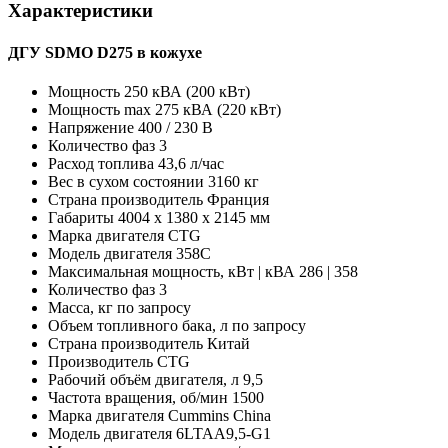
Характеристики
ДГУ SDMO D275 в кожухе
Мощность
250 кВА (200 кВт)
Мощность max
275 кВА (220 кВт)
Напряжение
400 / 230 В
Количество фаз
3
Расход топлива
43,6 л/час
Вес в сухом состоянии
3160 кг
Страна производитель
Франция
Габариты
4004 х 1380 х 2145 мм
Марка двигателя
CTG
Модель двигателя
358C
Максимальная мощность, кВт | кВА
286 | 358
Количество фаз
3
Масса, кг
по запросу
Объем топливного бака, л
по запросу
Страна производитель
Китай
Производитель
CTG
Рабочий объём двигателя, л
9,5
Частота вращения, об/мин
1500
Марка двигателя
Cummins China
Модель двигателя
6LTAA9,5-G1