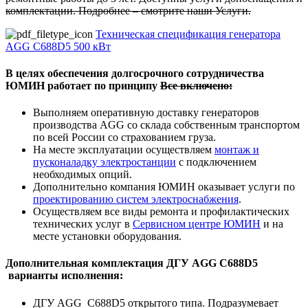
комплектации. Подробнее – смотрите наши Услуги.
Техническая спецификация генератора
AGG C688D5 500 кВт
В целях обеспечения долгосрочного сотрудничества
ЮМИН работает по принципу
Все включено:
Выполняем оперативную доставку генераторов
производства AGG со склада собственным транспортом
по всей России со страхованием груза.
На месте эксплуатации осуществляем
монтаж и
пусконаладку электростанции
с подключением
необходимых опций.
Дополнительно компания ЮМИН оказывает услуги по
проектированию систем электроснабжения
.
Осуществляем все виды ремонта и профилактических
технических услуг в
Сервисном центре ЮМИН
и на
месте установки оборудования.
Дополнительная комплектация ДГУ AGG C688D5
варианты исполнения:
ДГУ AGG C688D5 открытого типа. Подразумевает