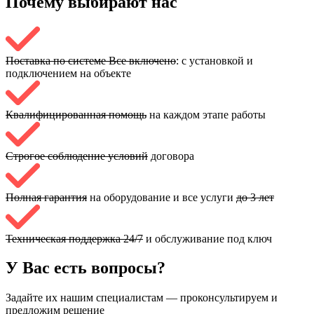
Почему выбирают
нас
Поставка по системе Все включено
: с установкой и
подключением на объекте
Квалифицированная помощь
на каждом этапе работы
Строгое соблюдение условий
договора
Полная гарантия
на оборудование и все услуги
до 3 лет
Техническая поддержка 24/7
и обслуживание под ключ
У Вас есть вопросы?
Задайте их нашим специалистам — проконсультируем и
предложим решение