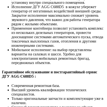
установку внутри специального помещения.
Исполнение ДГУ AGG C688D5 в кожухе убережет
генератор от негативных воздействий внешней среды.
Закрытое исполнение максимально снижает уровень
звукового давления, что важно для работы генератора
рядом с жилыми объектами.
Применение контейнера позволит установить комплекс
из нескольких дизельных генераторов, провести
дооснащение системами автоматического пуска, отвода
токсичных выхлопных газов, отопления и другими
инженерными системами.
Мобильное исполнение: на выбор представлены
варианты на салазках и шасси. Удобно для
электропитания мобильных ремонтных бригад,
передвижных объектов.
Гарантийное обслуживание и постгарантийный сервис
ДГУ AGG C688D5 :
Современная ремонтная база.
Высший уровень квалификации технических
специалистов.
Только оригинальные запчасти и комплектующие уже в
наличии.