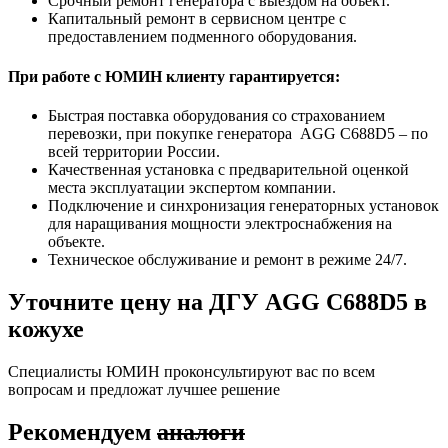
Срочный ремонт генератора с выездом на объект.
Капитальный ремонт в сервисном центре с
предоставлением подменного оборудования.
При работе с ЮМИН клиенту гарантируется:
Быстрая поставка оборудования со страхованием
перевозки, при покупке генератора AGG C688D5 – по
всей территории России.
Качественная установка с предварительной оценкой
места эксплуатации экспертом компании.
Подключение и синхронизация генераторных установок
для наращивания мощности электроснабжения на
объекте.
Техническое обслуживание и ремонт в режиме 24/7.
Уточните цену на ДГУ AGG C688D5 в
кожухе
Специалисты ЮМИН проконсультируют вас по всем
вопросам и предложат лучшее решение
Рекомендуем
аналоги