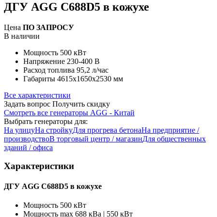
ДГУ AGG C688D5 в кожухе
Цена
ПО ЗАПРОСУ
В наличии
Мощность
500 кВт
Напряжение
230-400 В
Расход топлива
95,2 л/час
Габариты
4615x1650x2530 мм
Все характеристики
Задать вопрос
Получить скидку
Смотреть все генераторы AGG - Китай
Выбрать генераторы для:
На улицу
На стройку
Для прогрева бетона
На предприятие /
производство
В торговый центр / магазин
Для общественных
зданий / офиса
Характеристики
ДГУ AGG C688D5 в кожухе
Мощность
500 кВт
Мощность max
688 кВа | 550 кВт