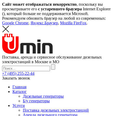
Сайт может отображаться некорректно
, поскольку вы
просматриваете его
с устаревшего браузера
Internet Explorer
(
), который больше не поддерживается Microsoft.
Рекомендуем обновить браузер на любой из современных:
Google Chrome
,
Яндекс.Браузер
,
Mozilla FireFox
.
Поставка, аренда и сервисное обслуживание дизельных
электростанций в Москве и МО
+7 (495) 255-22-44
Заказать звонок
Главная
Каталог
Дизельные генераторы
Б/у генераторы
Услуги
Поставка дизельных электростанций
Аренда дизельного генератора