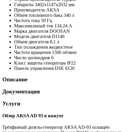
Габариты
3402x1147x2032 мм
Производитель
AKSA
Объем топливного бака
340 л
Частота тока
50 Гц
Максимальный ток
134.24 А
Марка двигателя
DOOSAN
Модель двигателя
D1146
Объем двигателя
8,1 л
Тип охлаждения
жидкостное
Частота вращения
1500 об/мин
Число цилиндров
6
Класс защиты генератора
IP22
Панель управления
DSE 6120
Описание
Документация
Услуги
Обзор AKSA AD 93 в кожухе
Трёхфазный дизель-генератор AKSA AD-93 оснащён