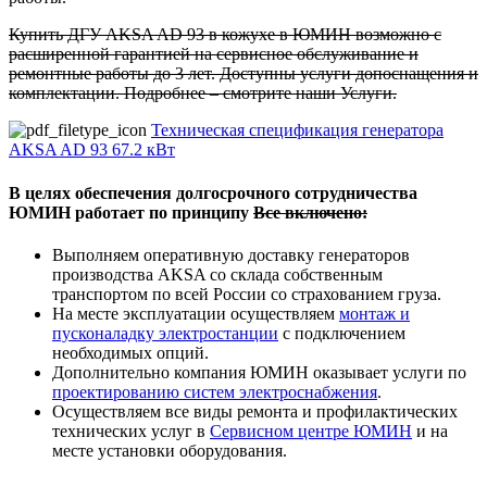
Купить ДГУ AKSA AD 93 в кожухе в ЮМИН возможно с
расширенной гарантией на сервисное обслуживание и
ремонтные работы до 3 лет. Доступны услуги допоснащения и
комплектации. Подробнее – смотрите наши Услуги.
Техническая спецификация генератора
AKSA AD 93 67.2 кВт
В целях обеспечения долгосрочного сотрудничества
ЮМИН работает по принципу
Все включено:
Выполняем оперативную доставку генераторов
производства AKSA со склада собственным
транспортом по всей России со страхованием груза.
На месте эксплуатации осуществляем
монтаж и
пусконаладку электростанции
с подключением
необходимых опций.
Дополнительно компания ЮМИН оказывает услуги по
проектированию систем электроснабжения
.
Осуществляем все виды ремонта и профилактических
технических услуг в
Сервисном центре ЮМИН
и на
месте установки оборудования.