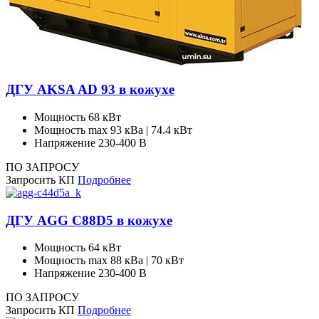
ДГУ AKSA AD 93 в кожухе
Мощность
68 кВт
Мощность max
93 кВа | 74.4 кВт
Напряжение
230-400 В
ПО ЗАПРОСУ
Запросить КП
Подробнее
ДГУ AGG C88D5 в кожухе
Мощность
64 кВт
Мощность max
88 кВа | 70 кВт
Напряжение
230-400 В
ПО ЗАПРОСУ
Запросить КП
Подробнее