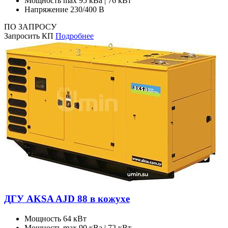
Мощность max
95 кВа | 76 кВт
Напряжение
230/400 В
ПО ЗАПРОСУ
Запросить КП
Подробнее
ДГУ AKSA AJD 88 в кожухе
Мощность
64 кВт
Мощность max
90 кВа | 72 кВт