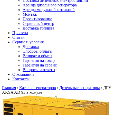
Поставка дизельных электростанций
Аренда дизельного генератора
Аренда модульной котельной
Монтаж
Проектирование
Сервисный центр
Доставка топлива
Проекты
Статьи
Сервис и условия
Доставка
Способы оплаты
Возврат и обмен
Гарантия на товар
Гарантия на сервис
Вопросы и ответы
О компании
Контакты
Главная
›
Каталог генераторов
›
Дизельные генераторы
›
ДГУ
AKSA AD 93 в кожухе