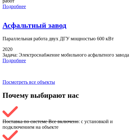
работ
Подробнее
Асфальтный завод
Параллельная работа
двух ДГУ мощностью 600 кВт
2020
Задача:
Электроснабжение мобильного асфальтного завода
Подробнее
Посмотреть все объекты
Почему выбирают
нас
Поставка по системе Все включено
: с установкой и
подключением на объекте