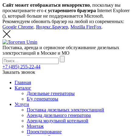
Сайт может отображаться некорректно
, поскольку вы
просматриваете его
с устаревшего браузера
Internet Explorer
(
), который больше не поддерживается Microsoft.
Рекомендуем обновить браузер на любой из современных:
Google Chrome
,
Яндекс.Браузер
,
Mozilla FireFox
.
Поставка, аренда и сервисное обслуживание дизельных
электростанций в Москве и МО
+7 (495) 255-22-44
Заказать звонок
Главная
Каталог
Дизельные генераторы
Б/у генераторы
Услуги
Поставка дизельных электростанций
Аренда дизельного генератора
Аренда модульной котельной
Монтаж
Проектирование