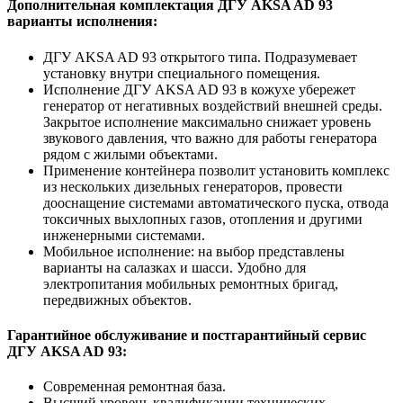
Дополнительная комплектация ДГУ AKSA AD 93
варианты исполнения:
ДГУ AKSA AD 93 открытого типа. Подразумевает
установку внутри специального помещения.
Исполнение ДГУ AKSA AD 93 в кожухе убережет
генератор от негативных воздействий внешней среды.
Закрытое исполнение максимально снижает уровень
звукового давления, что важно для работы генератора
рядом с жилыми объектами.
Применение контейнера позволит установить комплекс
из нескольких дизельных генераторов, провести
дооснащение системами автоматического пуска, отвода
токсичных выхлопных газов, отопления и другими
инженерными системами.
Мобильное исполнение: на выбор представлены
варианты на салазках и шасси. Удобно для
электропитания мобильных ремонтных бригад,
передвижных объектов.
Гарантийное обслуживание и постгарантийный сервис
ДГУ AKSA AD 93:
Современная ремонтная база.
Высший уровень квалификации технических