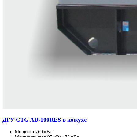
ДГУ CTG AD-100RES в кожухе
Мощность
69 кВт