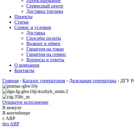
Проектирование
Сервисный центр
Доставка топлива
Проекты
Статьи
Сервис и условия
Доставка
Способы оплаты
Возврат и обмен
Гарантия на товар
Гарантия на сервис
Вопросы и ответы
О компании
Контакты
Главная
›
Каталог генераторов
›
Дизельные генераторы
›
ДГУ P
Открытое исполнение
В кожухе
В контейнере
с АВР
без АВР