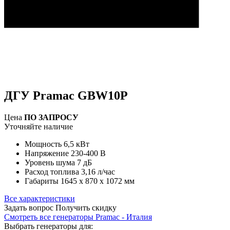
ДГУ Pramac GBW10P
Цена
ПО ЗАПРОСУ
Уточняйте наличие
Мощность
6,5 кВт
Напряжение
230-400 В
Уровень шума
7 дБ
Расход топлива
3,16 л/час
Габариты
1645 х 870 х 1072 мм
Все характеристики
Задать вопрос
Получить скидку
Смотреть все генераторы Pramac - Италия
Выбрать генераторы для: