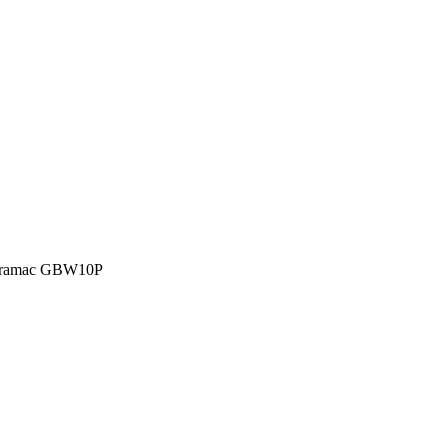
ramac GBW10P