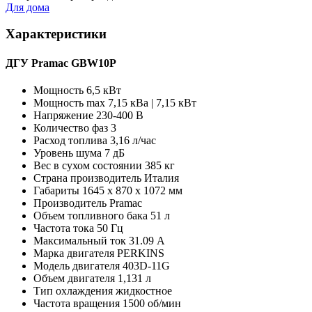
Для дома
Характеристики
ДГУ Pramac GBW10P
Мощность
6,5 кВт
Мощность max
7,15 кВа | 7,15 кВт
Напряжение
230-400 В
Количество фаз
3
Расход топлива
3,16 л/час
Уровень шума
7 дБ
Вес в сухом состоянии
385 кг
Страна производитель
Италия
Габариты
1645 х 870 х 1072 мм
Производитель
Pramac
Объем топливного бака
51 л
Частота тока
50 Гц
Максимальный ток
31.09 А
Марка двигателя
PERKINS
Модель двигателя
403D-11G
Объем двигателя
1,131 л
Тип охлаждения
жидкостное
Частота вращения
1500 об/мин