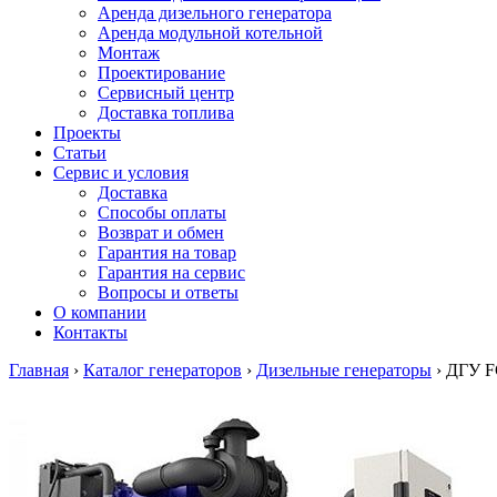
Аренда дизельного генератора
Аренда модульной котельной
Монтаж
Проектирование
Сервисный центр
Доставка топлива
Проекты
Статьи
Сервис и условия
Доставка
Способы оплаты
Возврат и обмен
Гарантия на товар
Гарантия на сервис
Вопросы и ответы
О компании
Контакты
Главная
›
Каталог генераторов
›
Дизельные генераторы
›
ДГУ FG