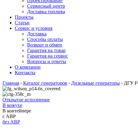
Проектирование
Сервисный центр
Доставка топлива
Проекты
Статьи
Сервис и условия
Доставка
Способы оплаты
Возврат и обмен
Гарантия на товар
Гарантия на сервис
Вопросы и ответы
О компании
Контакты
Главная
›
Каталог генераторов
›
Дизельные генераторы
›
ДГУ FG
Открытое исполнение
В кожухе
В контейнере
с АВР
без АВР