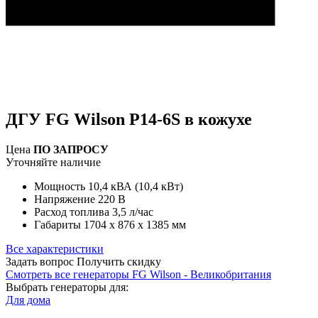
ДГУ FG Wilson P14-6S в кожухе
Цена
ПО ЗАПРОСУ
Уточняйте наличие
Мощность
10,4 кВА (10,4 кВт)
Напряжение
220 В
Расход топлива
3,5 л/час
Габариты
1704 x 876 x 1385 мм
Все характеристики
Задать вопрос
Получить скидку
Смотреть все генераторы FG Wilson - Великобритания
Выбрать генераторы для:
Для дома