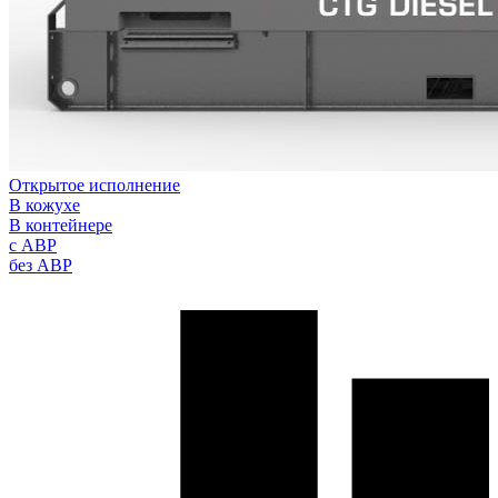
Открытое исполнение
В кожухе
В контейнере
с АВР
без АВР