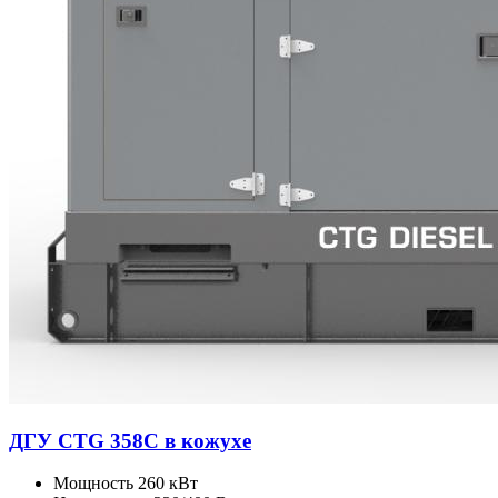
ДГУ CTG 358C в кожухе
Мощность
260 кВт