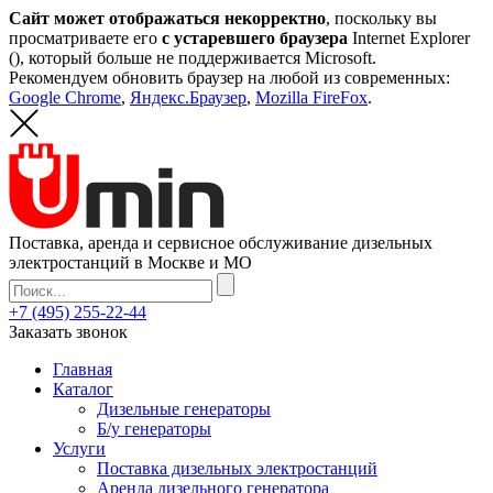
Сайт может отображаться некорректно
, поскольку вы
просматриваете его
с устаревшего браузера
Internet Explorer
(
), который больше не поддерживается Microsoft.
Рекомендуем обновить браузер на любой из современных:
Google Chrome
,
Яндекс.Браузер
,
Mozilla FireFox
.
Поставка, аренда и сервисное обслуживание дизельных
электростанций в Москве и МО
+7 (495) 255-22-44
Заказать звонок
Главная
Каталог
Дизельные генераторы
Б/у генераторы
Услуги
Поставка дизельных электростанций
Аренда дизельного генератора