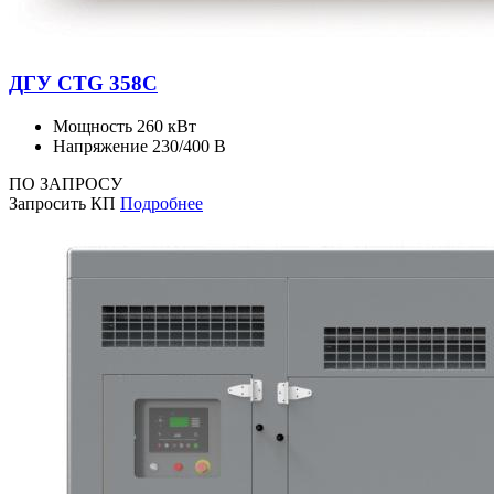
ДГУ CTG 358C
Мощность
260 кВт
Напряжение
230/400 В
ПО ЗАПРОСУ
Запросить КП
Подробнее