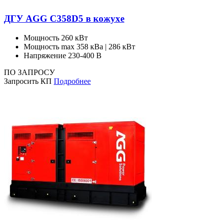
ДГУ AGG C358D5 в кожухе
Мощность
260 кВт
Мощность max
358 кВа | 286 кВт
Напряжение
230-400 В
ПО ЗАПРОСУ
Запросить КП
Подробнее