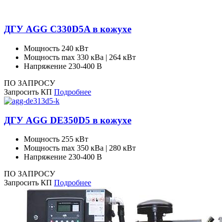
ДГУ AGG C330D5A в кожухе
Мощность
240 кВт
Мощность max
330 кВа | 264 кВт
Напряжение
230-400 В
ПО ЗАПРОСУ
Запросить КП
Подробнее
ДГУ AGG DE350D5 в кожухе
Мощность
255 кВт
Мощность max
350 кВа | 280 кВт
Напряжение
230-400 В
ПО ЗАПРОСУ
Запросить КП
Подробнее