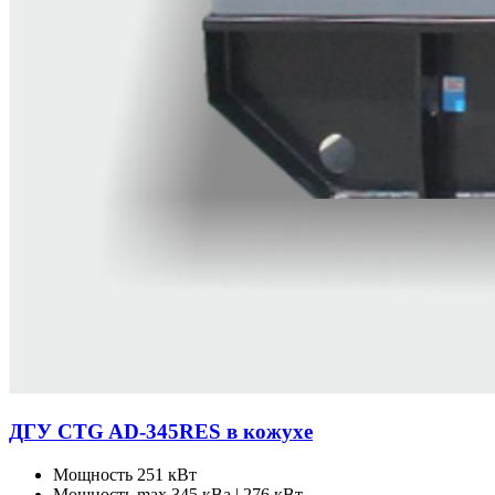
ДГУ CTG AD-345RES в кожухе
Мощность
251 кВт
Мощность max
345 кВа | 276 кВт