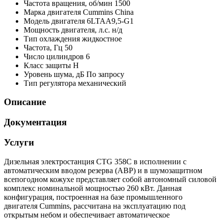
Частота вращения, об/мин
1500
Марка двигателя
Cummins China
Модель двигателя
6LTAA9,5-G1
Мощность двигателя, л.с.
н/д
Тип охлаждения
жидкостное
Частота, Гц
50
Число цилиндров
6
Класс защиты
H
Уровень шума, дБ
По запросу
Тип регулятора
механический
Описание
Документация
Услуги
Дизельная электростанция CTG 358C в исполнении с
автоматическим вводом резерва (АВР) и в шумозащитном
всепогодном кожухе представляет собой автономный силовой
комплекс номинальной мощностью 260 кВт. Данная
конфигурация, построенная на базе промышленного
двигателя Cummins, рассчитана на эксплуатацию под
открытым небом и обеспечивает автоматическое