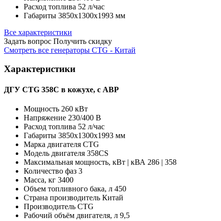
Расход топлива
52 л/час
Габариты
3850х1300х1993 мм
Все характеристики
Задать вопрос
Получить скидку
Смотреть все генераторы CTG - Китай
Характеристики
ДГУ CTG 358C в кожухе, с АВР
Мощность
260 кВт
Напряжение
230/400 В
Расход топлива
52 л/час
Габариты
3850х1300х1993 мм
Марка двигателя
CTG
Модель двигателя
358CS
Максимальная мощность, кВт | кВА
286 | 358
Количество фаз
3
Масса, кг
3400
Объем топливного бака, л
450
Страна производитель
Китай
Производитель
CTG
Рабочий объём двигателя, л
9,5