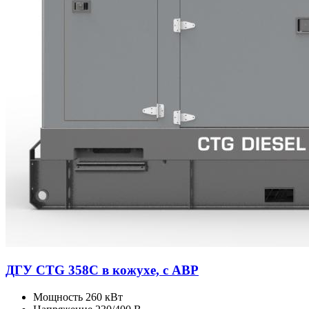
ДГУ CTG 358C в кожухе, с АВР
Мощность
260 кВт