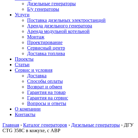
Дизельные генераторы
Б/у генераторы
Услуги
Поставка дизельных электростанций
Аренда дизельного генератора
Аренда модульной котельной
Монтаж
Проектирование
Сервисный центр
Доставка топлива
Проекты
Статьи
Сервис и условия
Доставка
Способы оплаты
Возврат и обмен
Гарантия на товар
Гарантия на сервис
Вопросы и ответы
О компании
Контакты
Главная
›
Каталог генераторов
›
Дизельные генераторы
›
ДГУ
CTG 358C в кожухе, с АВР