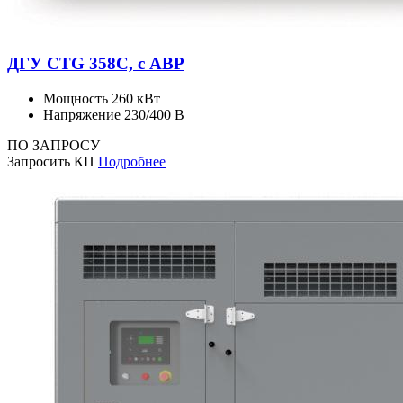
ДГУ CTG 358C, с АВР
Мощность
260 кВт
Напряжение
230/400 В
ПО ЗАПРОСУ
Запросить КП
Подробнее