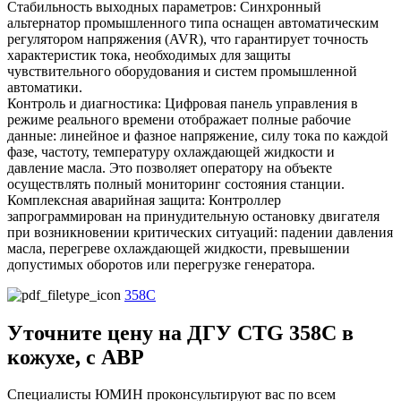
Стабильность выходных параметров: Синхронный
альтернатор промышленного типа оснащен автоматическим
регулятором напряжения (AVR), что гарантирует точность
характеристик тока, необходимых для защиты
чувствительного оборудования и систем промышленной
автоматики.
Контроль и диагностика: Цифровая панель управления в
режиме реального времени отображает полные рабочие
данные: линейное и фазное напряжение, силу тока по каждой
фазе, частоту, температуру охлаждающей жидкости и
давление масла. Это позволяет оператору на объекте
осуществлять полный мониторинг состояния станции.
Комплексная аварийная защита: Контроллер
запрограммирован на принудительную остановку двигателя
при возникновении критических ситуаций: падении давления
масла, перегреве охлаждающей жидкости, превышении
допустимых оборотов или перегрузке генератора.
358C
Уточните цену на ДГУ CTG 358C в
кожухе, с АВР
Специалисты ЮМИН проконсультируют вас по всем