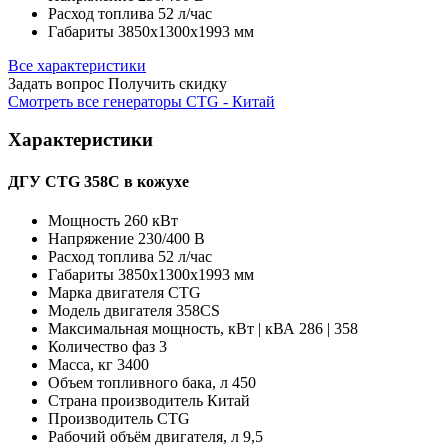
Расход топлива
52 л/час
Габариты
3850х1300х1993 мм
Все характеристики
Задать вопрос
Получить скидку
Смотреть все генераторы CTG - Китай
Характеристики
ДГУ CTG 358C в кожухе
Мощность
260 кВт
Напряжение
230/400 В
Расход топлива
52 л/час
Габариты
3850х1300х1993 мм
Марка двигателя
CTG
Модель двигателя
358CS
Максимальная мощность, кВт | кВА
286 | 358
Количество фаз
3
Масса, кг
3400
Объем топливного бака, л
450
Страна производитель
Китай
Производитель
CTG
Рабочий объём двигателя, л
9,5