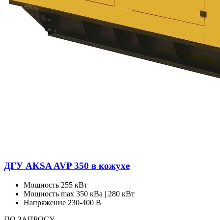
ДГУ AKSA AVP 350 в кожухе
Мощность
255 кВт
Мощность max
350 кВа | 280 кВт
Напряжение
230-400 В
ПО ЗАПРОСУ