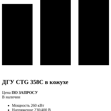
ДГУ CTG 358C в кожухе
Цена
ПО ЗАПРОСУ
В наличии
Мощность
260 кВт
Напряжение
230/400 В