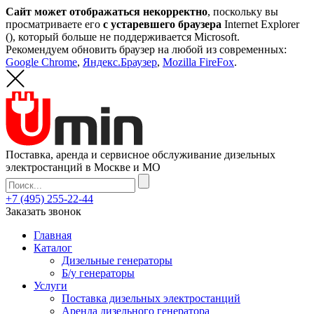
Сайт может отображаться некорректно
, поскольку вы
просматриваете его
с устаревшего браузера
Internet Explorer
(
), который больше не поддерживается Microsoft.
Рекомендуем обновить браузер на любой из современных:
Google Chrome
,
Яндекс.Браузер
,
Mozilla FireFox
.
Поставка, аренда и сервисное обслуживание дизельных
электростанций в Москве и МО
+7 (495) 255-22-44
Заказать звонок
Главная
Каталог
Дизельные генераторы
Б/у генераторы
Услуги
Поставка дизельных электростанций
Аренда дизельного генератора