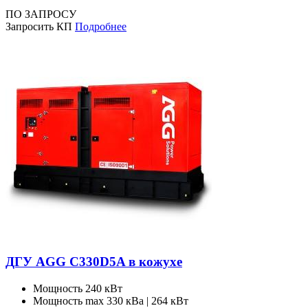
ПО ЗАПРОСУ
Запросить КП
Подробнее
ДГУ AGG C330D5A в кожухе
Мощность
240 кВт
Мощность max
330 кВа | 264 кВт