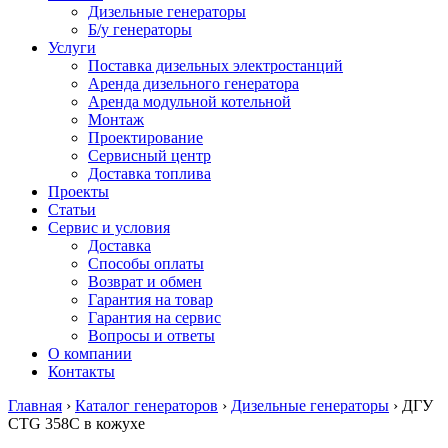
Дизельные генераторы
Б/у генераторы
Услуги
Поставка дизельных электростанций
Аренда дизельного генератора
Аренда модульной котельной
Монтаж
Проектирование
Сервисный центр
Доставка топлива
Проекты
Статьи
Сервис и условия
Доставка
Способы оплаты
Возврат и обмен
Гарантия на товар
Гарантия на сервис
Вопросы и ответы
О компании
Контакты
Главная
›
Каталог генераторов
›
Дизельные генераторы
›
ДГУ
CTG 358C в кожухе