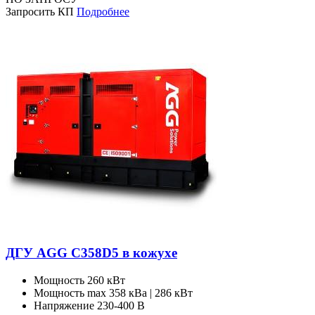
Запросить КП
Подробнее
ДГУ AGG C358D5 в кожухе
Мощность
260 кВт
Мощность max
358 кВа | 286 кВт
Напряжение
230-400 В