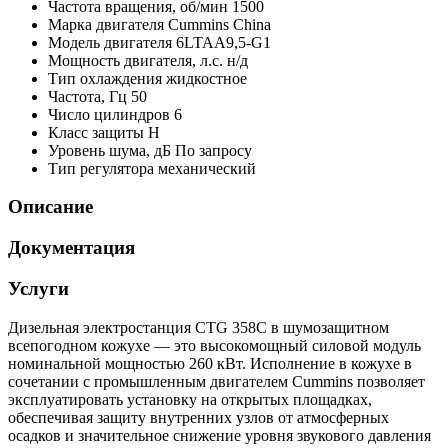
Частота вращения, об/мин
1500
Марка двигателя
Cummins China
Модель двигателя
6LTAA9,5-G1
Мощность двигателя, л.с.
н/д
Тип охлаждения
жидкостное
Частота, Гц
50
Число цилиндров
6
Класс защиты
H
Уровень шума, дБ
По запросу
Тип регулятора
механический
Описание
Документация
Услуги
Дизельная электростанция CTG 358C в шумозащитном
всепогодном кожухе — это высокомощный силовой модуль
номинальной мощностью 260 кВт. Исполнение в кожухе в
сочетании с промышленным двигателем Cummins позволяет
эксплуатировать установку на открытых площадках,
обеспечивая защиту внутренних узлов от атмосферных
осадков и значительное снижение уровня звукового давления