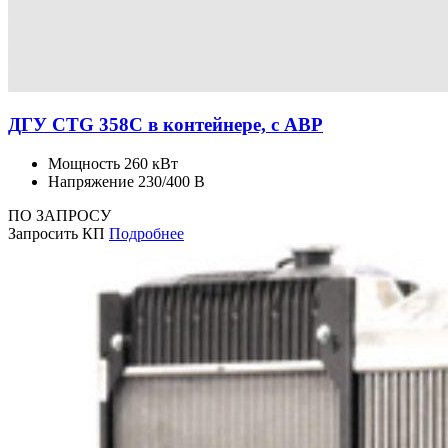
ДГУ CTG 358C в контейнере, с АВР
Мощность
260 кВт
Напряжение
230/400 В
ПО ЗАПРОСУ
Запросить КП
Подробнее