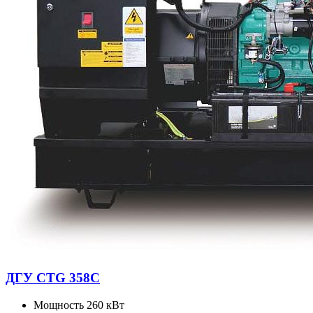
ДГУ CTG 358C
Мощность
260 кВт