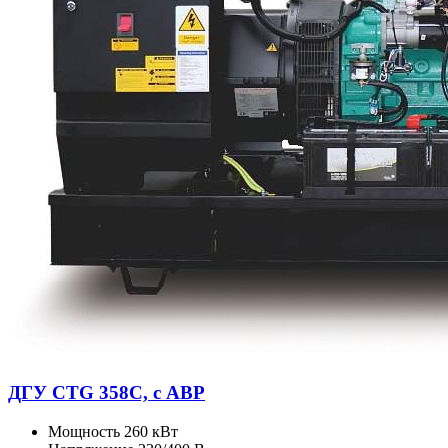
ДГУ CTG 358C, с АВР
Мощность
260 кВт