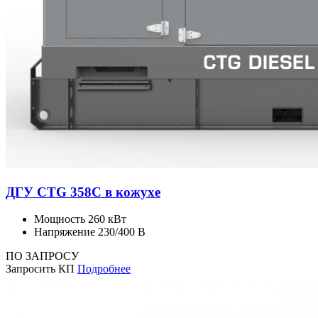
ДГУ CTG 358C в кожухе
Мощность
260 кВт
Напряжение
230/400 В
ПО ЗАПРОСУ
Запросить КП
Подробнее