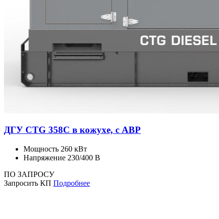
ДГУ CTG 358C в кожухе, с АВР
Мощность
260 кВт
Напряжение
230/400 В
ПО ЗАПРОСУ
Запросить КП
Подробнее