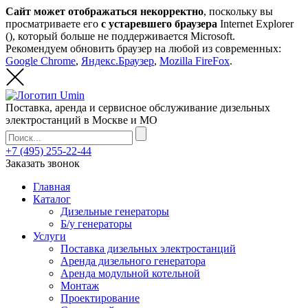
Сайт может отображаться некорректно
, поскольку вы
просматриваете его
с устаревшего браузера
Internet Explorer
(
), который больше не поддерживается Microsoft.
Рекомендуем обновить браузер на любой из современных:
Google Chrome
,
Яндекс.Браузер
,
Mozilla FireFox
.
Поставка, аренда и сервисное обслуживание дизельных
электростанций в Москве и МО
+7 (495) 255-22-44
Заказать звонок
Главная
Каталог
Дизельные генераторы
Б/у генераторы
Услуги
Поставка дизельных электростанций
Аренда дизельного генератора
Аренда модульной котельной
Монтаж
Проектирование