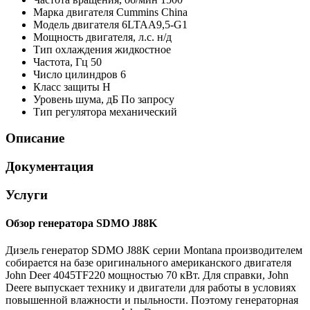
Марка двигателя
Cummins China
Модель двигателя
6LTAA9,5-G1
Мощность двигателя, л.с.
н/д
Тип охлаждения
жидкостное
Частота, Гц
50
Число цилиндров
6
Класс защиты
H
Уровень шума, дБ
По запросу
Тип регулятора
механический
Описание
Документация
Услуги
Обзор генератора
SDMO J88K
Дизель генератор SDMO J88K серии Montana производителем
собирается на базе оригинального американского двигателя
John Deer 4045TF220 мощностью 70 кВт. Для справки, John
Deere выпускает технику и двигатели для работы в условиях
повышенной влажности и пыльности. Поэтому генераторная