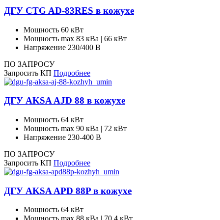
ДГУ CTG AD-83RES в кожухе
Мощность
60 кВт
Мощность max
83 кВа | 66 кВт
Напряжение
230/400 В
ПО ЗАПРОСУ
Запросить КП
Подробнее
ДГУ AKSA AJD 88 в кожухе
Мощность
64 кВт
Мощность max
90 кВа | 72 кВт
Напряжение
230-400 В
ПО ЗАПРОСУ
Запросить КП
Подробнее
ДГУ AKSA APD 88P в кожухе
Мощность
64 кВт
Мощность max
88 кВа | 70.4 кВт