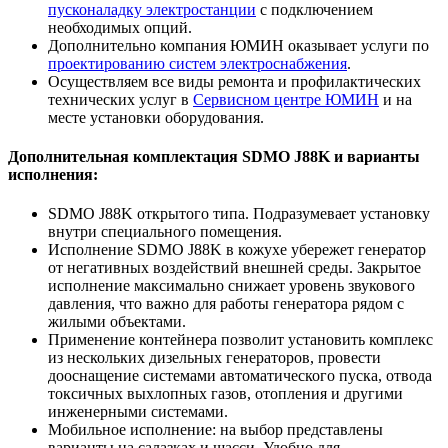
пусконаладку электростанции
с подключением
необходимых опций.
Дополнительно компания ЮМИН оказывает услуги по
проектированию систем электроснабжения
.
Осуществляем все виды ремонта и профилактических
технических услуг в
Сервисном центре ЮМИН
и на
месте установки оборудования.
Дополнительная комплектация SDMO J88K и варианты
исполнения:
SDMO J88K открытого типа. Подразумевает установку
внутри специального помещения.
Исполнение SDMO J88K в кожухе убережет генератор
от негативных воздействий внешней среды. Закрытое
исполнение максимально снижает уровень звукового
давления, что важно для работы генератора рядом с
жилыми объектами.
Применение контейнера позволит установить комплекс
из нескольких дизельных генераторов, провести
дооснащение системами автоматического пуска, отвода
токсичных выхлопных газов, отопления и другими
инженерными системами.
Мобильное исполнение: на выбор представлены
варианты на салазках и шасси. Удобно для