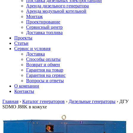
Поставка дизельных электростанций
Аренда дизельного генератора
Аренда модульной котельной
Монтаж
Проектирование
Сервисный центр
Доставка топлива
Проекты
Статьи
Сервис и условия
Доставка
Способы оплаты
Возврат и обмен
Гарантия на товар
Гарантия на сервис
Вопросы и ответы
О компании
Контакты
Главная
›
Каталог генераторов
›
Дизельные генераторы
›
ДГУ
SDMO J88K в кожухе