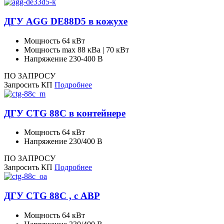
ДГУ AGG DE88D5 в кожухе
Мощность
64 кВт
Мощность max
88 кВа | 70 кВт
Напряжение
230-400 В
ПО ЗАПРОСУ
Запросить КП
Подробнее
ДГУ CTG 88C в контейнере
Мощность
64 кВт
Напряжение
230/400 В
ПО ЗАПРОСУ
Запросить КП
Подробнее
ДГУ CTG 88C , с АВР
Мощность
64 кВт