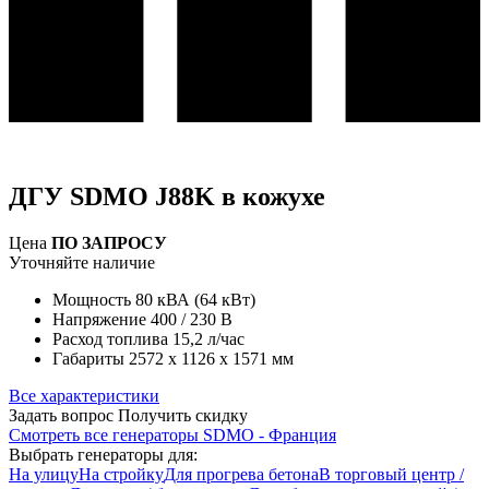
ДГУ SDMO J88K в кожухе
Цена
ПО ЗАПРОСУ
Уточняйте наличие
Мощность
80 кВА (64 кВт)
Напряжение
400 / 230 В
Расход топлива
15,2 л/час
Габариты
2572 x 1126 x 1571 мм
Все характеристики
Задать вопрос
Получить скидку
Смотреть все генераторы SDMO - Франция
Выбрать генераторы для:
На улицу
На стройку
Для прогрева бетона
В торговый центр /