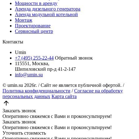
Мощности в аренду
Аренда дизельного генератора
Аренда модульной котельной
Монтаж
Проектирование
Сервисный центр
Контакты
Umin
+7 (495) 255-22-44
Обратный звонок
115551, Москва,
Шипиловский пр-д 41-2-147
info@umin.su
© umin.su
2026г.
/
Сайт не является публичной офертой.
/
Политика конфиденциальности
/
Согласие на обработку
персональных данных
Карта сайта
Заказать звонок
Оперативно свяжемся с Вами и проконсультируем!
Заказать звонок
Оперативно свяжемся с Вами и проконсультируем!
Уточнить стоимость
Оперативно свяжемся с Вами и проконсультируем!