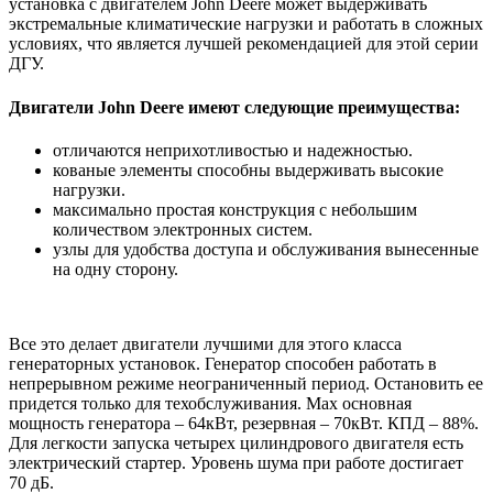
установка с двигателем John Deere может выдерживать
экстремальные климатические нагрузки и работать в сложных
условиях, что является лучшей рекомендацией для этой серии
ДГУ.
Двигатели John Deere имеют следующие преимущества:
отличаются неприхотливостью и надежностью.
кованые элементы способны выдерживать высокие
нагрузки.
максимально простая конструкция с небольшим
количеством электронных систем.
узлы для удобства доступа и обслуживания вынесенные
на одну сторону.
Все это делает двигатели лучшими для этого класса
генераторных установок. Генератор способен работать в
непрерывном режиме неограниченный период. Остановить ее
придется только для техобслуживания. Max основная
мощность генератора – 64кВт, резервная – 70кВт. КПД – 88%.
Для легкости запуска четырех цилиндрового двигателя есть
электрический стартер. Уровень шума при работе достигает
70 дБ.