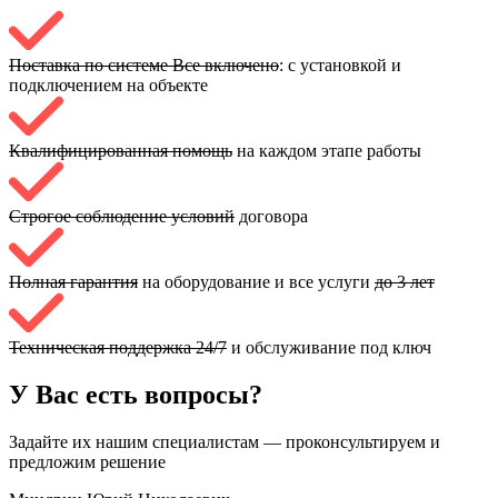
Поставка по системе Все включено
: с установкой и
подключением на объекте
Квалифицированная помощь
на каждом этапе работы
Строгое соблюдение условий
договора
Полная гарантия
на оборудование и все услуги
до 3 лет
Техническая поддержка 24/7
и обслуживание под ключ
У Вас есть вопросы?
Задайте их нашим специалистам — проконсультируем и
предложим решение