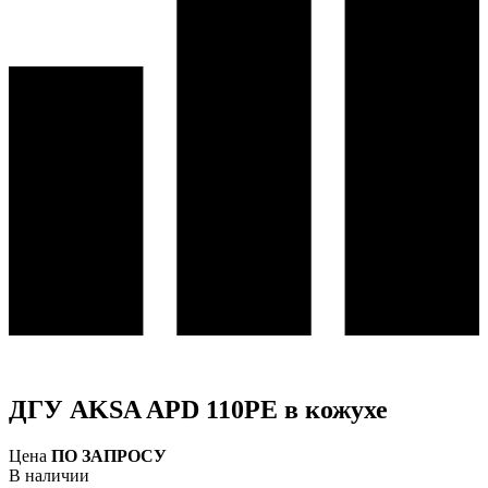
ДГУ AKSA APD 110PE в кожухе
Цена
ПО ЗАПРОСУ
В наличии