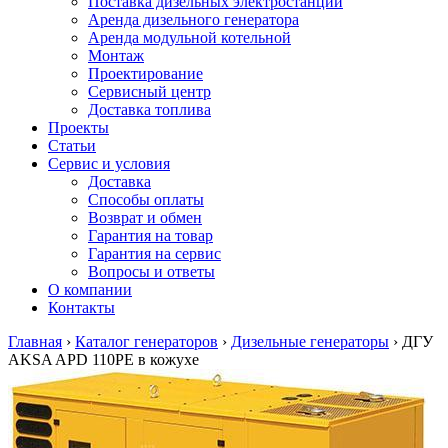
Поставка дизельных электростанций
Аренда дизельного генератора
Аренда модульной котельной
Монтаж
Проектирование
Сервисный центр
Доставка топлива
Проекты
Статьи
Сервис и условия
Доставка
Способы оплаты
Возврат и обмен
Гарантия на товар
Гарантия на сервис
Вопросы и ответы
О компании
Контакты
Главная
›
Каталог генераторов
›
Дизельные генераторы
›
ДГУ
AKSA APD 110PE в кожухе