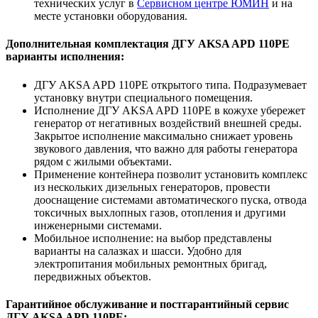
технических услуг в
Сервисном центре ЮМИН
и на
месте установки оборудования.
Дополнительная комплектация ДГУ AKSA APD 110PE
варианты исполнения:
ДГУ AKSA APD 110PE открытого типа. Подразумевает
установку внутри специального помещения.
Исполнение ДГУ AKSA APD 110PE в кожухе убережет
генератор от негативных воздействий внешней среды.
Закрытое исполнение максимально снижает уровень
звукового давления, что важно для работы генератора
рядом с жилыми объектами.
Применение контейнера позволит установить комплекс
из нескольких дизельных генераторов, провести
дооснащение системами автоматического пуска, отвода
токсичных выхлопных газов, отопления и другими
инженерными системами.
Мобильное исполнение: на выбор представлены
варианты на салазках и шасси. Удобно для
электропитания мобильных ремонтных бригад,
передвижных объектов.
Гарантийное обслуживание и постгарантийный сервис
ДГУ AKSA APD 110PE: