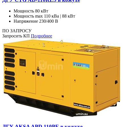
Мощность
80 кВт
Мощность max
110 кВа | 88 кВт
Напряжение
230/400 В
ПО ЗАПРОСУ
Запросить КП
Подробнее
ДГУ AKSA APD 110PE в кожухе