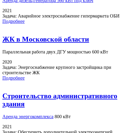
Аренда дизель-генератора
560 кВт под ключ
2021
Задача:
Аварийное электроснабжение гипермаркета ОБИ
Подробнее
ЖК в Московской области
Параллельная работа
двух ДГУ мощностью 600 кВт
2020
Задача:
Энергоснабжение крупного застройщика при
строительстве ЖК
Подробнее
Строительство административного
здания
Аренда энергокомплекса
800 кВт
2021
Задача:
Обеспечить дополнительной электроэнергией