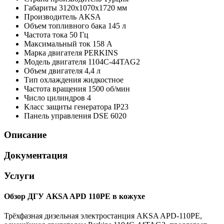
Габариты
3120x1070x1720 мм
Производитель
AKSA
Объем топливного бака
145 л
Частота тока
50 Гц
Максимальный ток
158 А
Марка двигателя
PERKINS
Модель двигателя
1104C-44TAG2
Объем двигателя
4,4 л
Тип охлаждения
жидкостное
Частота вращения
1500 об/мин
Число цилиндров
4
Класс защиты генератора
IP23
Панель управления
DSE 6020
Описание
Документация
Услуги
Обзор ДГУ AKSA APD 110PE в кожухе
Трёхфазная дизельная электростанция AKSA APD-110PE,