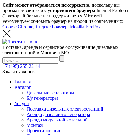
Сайт может отображаться некорректно
, поскольку вы
просматриваете его
с устаревшего браузера
Internet Explorer
(
), который больше не поддерживается Microsoft.
Рекомендуем обновить браузер на любой из современных:
Google Chrome
,
Яндекс.Браузер
,
Mozilla FireFox
.
Поставка, аренда и сервисное обслуживание дизельных
электростанций в Москве и МО
+7 (495) 255-22-44
Заказать звонок
Главная
Каталог
Дизельные генераторы
Б/у генераторы
Услуги
Поставка дизельных электростанций
Аренда дизельного генератора
Аренда модульной котельной
Монтаж
Проектирование