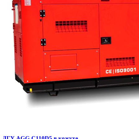
ДГУ AGG C110D5 в кожухе