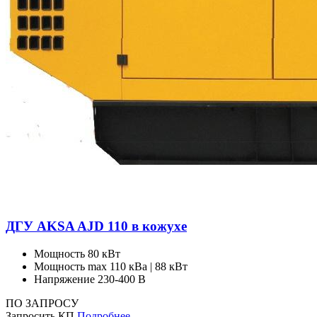
ДГУ AKSA AJD 110 в кожухе
Мощность
80 кВт
Мощность max
110 кВа | 88 кВт
Напряжение
230-400 В
ПО ЗАПРОСУ
Запросить КП
Подробнее