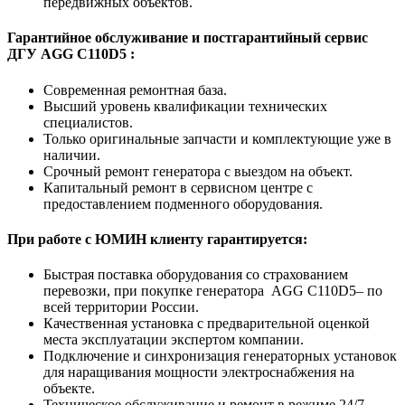
передвижных объектов.
Гарантийное обслуживание и постгарантийный сервис
ДГУ AGG C110D5 :
Современная ремонтная база.
Высший уровень квалификации технических
специалистов.
Только оригинальные запчасти и комплектующие уже в
наличии.
Срочный ремонт генератора с выездом на объект.
Капитальный ремонт в сервисном центре с
предоставлением подменного оборудования.
При работе с ЮМИН клиенту гарантируется:
Быстрая поставка оборудования со страхованием
перевозки, при покупке генератора AGG C110D5– по
всей территории России.
Качественная установка с предварительной оценкой
места эксплуатации экспертом компании.
Подключение и синхронизация генераторных установок
для наращивания мощности электроснабжения на
объекте.
Техническое обслуживание и ремонт в режиме 24/7.