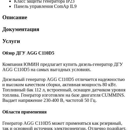
Класс защиты генератора
IP23
Панель управления
ComAp IL9
Описание
Документация
Услуги
Обзор ДГУ AGG C110D5
Компания ЮМИН предлагает купить дизель-генератор ДГУ
AGG C110D5 на самых выгодных условиях.
Дизельный генератор AGG C110D5 отличается надежностью
и высоким качеством сборки, активная мощность 80 кВт.
Топливный бак 112 л, встроенный, оснащен датчиком уровня
топлива. Генератор изготовлен на базе двигателя CUMMINS.
Выдает напряжение 230-400 В, частотой 50 Гц.
Области применения
Генератор AGG C110D5 может применяться как резервный,
так и основной источник электроэнергии. Отлично подойдет,