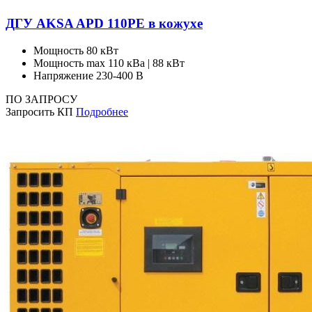
ДГУ AKSA APD 110PE в кожухе
Мощность
80 кВт
Мощность max
110 кВа | 88 кВт
Напряжение
230-400 В
ПО ЗАПРОСУ
Запросить КП
Подробнее