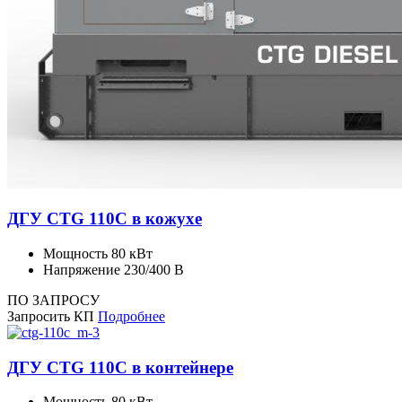
ДГУ CTG 110C в кожухе
Мощность
80 кВт
Напряжение
230/400 В
ПО ЗАПРОСУ
Запросить КП
Подробнее
ДГУ CTG 110C в контейнере
Мощность
80 кВт