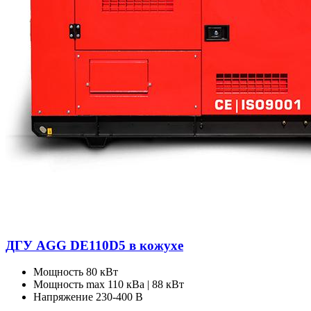
ДГУ AGG DE110D5 в кожухе
Мощность
80 кВт
Мощность max
110 кВа | 88 кВт
Напряжение
230-400 В