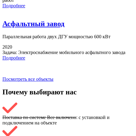
работ
Подробнее
Асфальтный завод
Параллельная работа
двух ДГУ мощностью 600 кВт
2020
Задача:
Электроснабжение мобильного асфальтного завода
Подробнее
Посмотреть все объекты
Почему выбирают
нас
Поставка по системе Все включено
: с установкой и
подключением на объекте