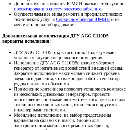
Дополнительно компания ЮМИН оказывает услуги по
проектированию систем электроснабжения
.
Осуществляем все виды ремонта и профилактических
технических услуг в
Сервисном центре ЮМИН
и на
месте установки оборудования.
Дополнительная комплектация ДГУ AGG C110D5
варианты исполнения:
ДГУ AGG C110D5 открытого типа. Подразумевает
установку внутри специального помещения.
Исполнение ДГУ AGG C110D5в кожухе убережет
генератор от негативных воздействий внешней среды.
Закрытое исполнение максимально снижает уровень
звукового давления, что важно для работы генератора
рядом с жилыми объектами.
Применение контейнера позволит установить комплекс
из нескольких дизельных генераторов, провести
дооснащение системами автоматического пуска, отвода
токсичных выхлопных газов, отопления и другими
инженерными системами.
Мобильное исполнение: на выбор представлены
варианты на салазках и шасси. Удобно для
электропитания мобильных ремонтных бригад,