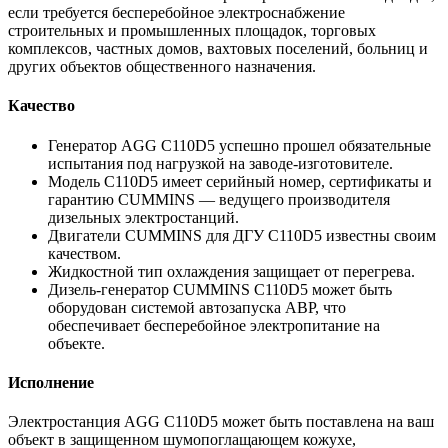
если требуется бесперебойное электроснабжение
строительных и промышленных площадок, торговых
комплексов, частных домов, вахтовых поселений, больниц и
других объектов общественного назначения.
Качество
Генератор AGG C110D5 успешно прошел обязательные
испытания под нагрузкой на заводе-изготовителе.
Модель C110D5 имеет серийный номер, сертификаты и
гарантию CUMMINS — ведущего производителя
дизельных электростанций.
Двигатели CUMMINS для ДГУ C110D5 известны своим
качеством.
Жидкостной тип охлаждения защищает от перегрева.
Дизель-генератор CUMMINS C110D5 может быть
оборудован системой автозапуска АВР, что
обеспечивает бесперебойное электропитание на
объекте.
Исполнение
Электростанция AGG C110D5 может быть поставлена на ваш
объект в защищенном шумопоглащающем кожухе,