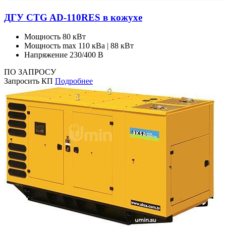
ДГУ CTG AD-110RES в кожухе
Мощность
80 кВт
Мощность max
110 кВа | 88 кВт
Напряжение
230/400 В
ПО ЗАПРОСУ
Запросить КП
Подробнее