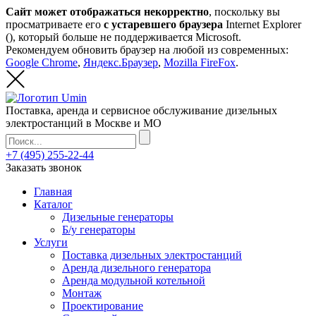
Сайт может отображаться некорректно
, поскольку вы
просматриваете его
с устаревшего браузера
Internet Explorer
(
), который больше не поддерживается Microsoft.
Рекомендуем обновить браузер на любой из современных:
Google Chrome
,
Яндекс.Браузер
,
Mozilla FireFox
.
Поставка, аренда и сервисное обслуживание дизельных
электростанций в Москве и МО
+7 (495) 255-22-44
Заказать звонок
Главная
Каталог
Дизельные генераторы
Б/у генераторы
Услуги
Поставка дизельных электростанций
Аренда дизельного генератора
Аренда модульной котельной
Монтаж
Проектирование